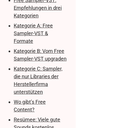
Free Sampler-VST:
Empfehlungen in drei
Kategorien
Kategorie A: Free
Sampler-VST &
Formate
Kategorie B: Vom Free
Sampler-VST upgraden
Kategorie C: Sampler,
die nur Libraries der
Herstellerfirma
unterstützen
Wo gibt’s Free
Content?
Resümee: Viele gute
Sounds kostenlos