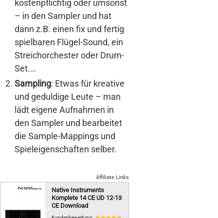
kostenpflichtig oder umsonst
– in den Sampler und hat
dann z.B. einen fix und fertig
spielbaren Flügel-Sound, ein
Streichorchester oder Drum-
Set.…
Sampling
: Etwas für kreative
und geduldige Leute – man
lädt eigene Aufnahmen in
den Sampler und bearbeitet
die Sample-Mappings und
Spieleigenschaften selber.
Affiliate Links
Native Instruments
Komplete 14 CE UD 12-13
CE Download
Kundenbewertung: