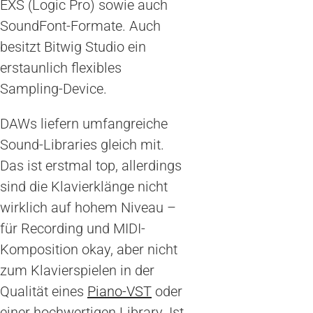
EXS (Logic Pro) sowie auch
SoundFont-Formate. Auch
besitzt Bitwig Studio ein
erstaunlich flexibles
Sampling-Device.
DAWs liefern umfangreiche
Sound-Libraries gleich mit.
Das ist erstmal top, allerdings
sind die Klavierklänge nicht
wirklich auf hohem Niveau –
für Recording und MIDI-
Komposition okay, aber nicht
zum Klavierspielen in der
Qualität eines
Piano-VST
oder
einer hochwertigen Library. Ist