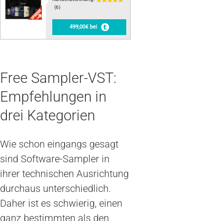
(6)
499,00€ bei
Free Sampler-VST:
Empfehlungen in
drei Kategorien
Wie schon eingangs gesagt
sind Software-Sampler in
ihrer technischen Ausrichtung
durchaus unterschiedlich.
Daher ist es schwierig, einen
ganz bestimmten als den