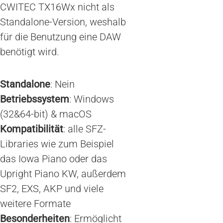
CWITEC TX16Wx nicht als
Standalone-Version, weshalb
für die Benutzung eine DAW
benötigt wird.
Standalone
: Nein
Betriebssystem
: Windows
(32&64-bit) & macOS
Kompatibilität
: alle SFZ-
Libraries wie zum Beispiel
das Iowa Piano oder das
Upright Piano KW, außerdem
SF2, EXS, AKP und viele
weitere Formate
Besonderheiten
: Ermöglicht