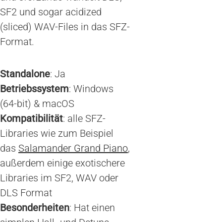
SF2 und sogar acidized
(sliced) WAV-Files in das SFZ-
Format.
Standalone
: Ja
Betriebssystem
: Windows
(64-bit) & macOS
Kompatibilität
: alle SFZ-
Libraries wie zum Beispiel
das
Salamander Grand Piano
,
außerdem einige exotischere
Libraries im SF2, WAV oder
DLS Format
Besonderheiten
: Hat einen