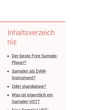
Inhaltsverzeich
nis
Der beste Free Sample-
Player?
Sampler als DAW-
Instrument?
Oder standalone?
Was ist eigentlich ein
Sampler-VST?