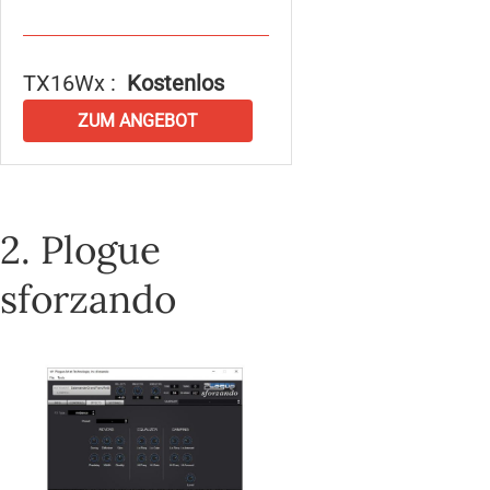
TX16Wx :
Kostenlos
ZUM ANGEBOT
2. Plogue
sforzando