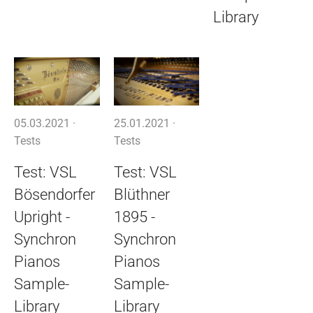
Library
05.03.2021 ·
25.01.2021 ·
Tests
Tests
Test: VSL
Test: VSL
Bösendorfer
Blüthner
Upright -
1895 -
Synchron
Synchron
Pianos
Pianos
Sample-
Sample-
Library
Library