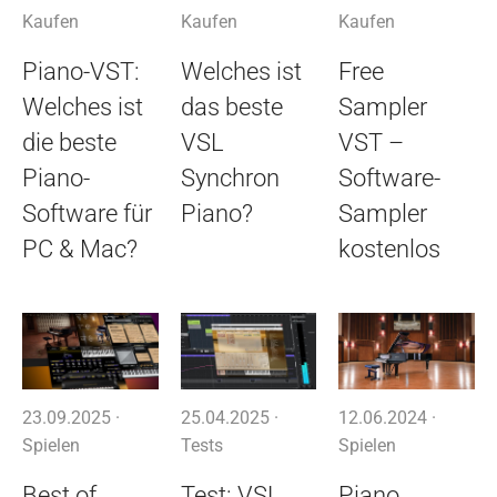
Kaufen
Kaufen
Kaufen
Piano-VST:
Welches ist
Free
Welches ist
das beste
Sampler
die beste
VSL
VST –
Piano-
Synchron
Software-
Software für
Piano?
Sampler
PC & Mac?
kostenlos
23.09.2025 ·
25.04.2025 ·
12.06.2024 ·
Spielen
Tests
Spielen
Best of
Test: VSL
Piano