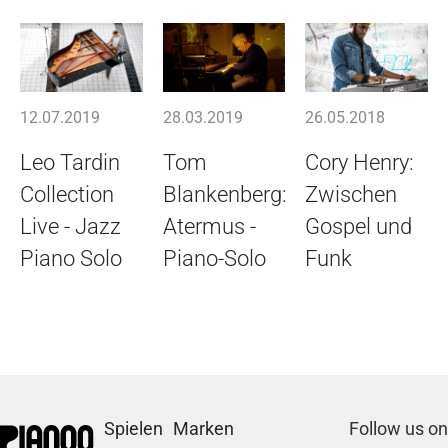
12.07.2019
28.03.2019
26.05.2018
Leo Tardin
Tom
Cory Henry:
Collection
Blankenberg:
Zwischen
Live - Jazz
Atermus -
Gospel und
Piano Solo
Piano-Solo
Funk
Spielen
Marken
Follow us on