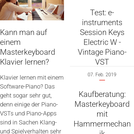
Test: e-
instruments
Session Keys
Kann man auf
Electric W -
einem
Vintage Piano-
Masterkeyboard
VST
Klavier lernen?
07. Feb. 2019
Klavier lernen mit einem
Software-Piano? Das
Kaufberatung:
geht sogar sehr gut,
Masterkeyboard
denn einige der Piano-
mit
VSTs und Piano-Apps
sind in Sachen Klang-
Hammermechan
und Spielverhalten sehr
ik