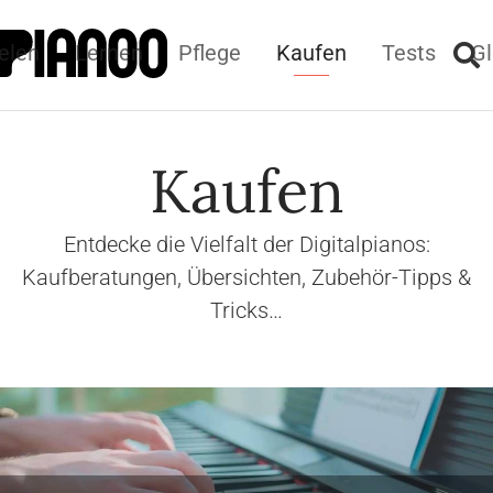
elen
Lernen
Pflege
Kaufen
Tests
Gl
Kaufen
Entdecke die Vielfalt der Digitalpianos:
Kaufberatungen, Übersichten, Zubehör-Tipps &
Tricks…