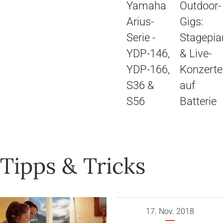
Yamaha
Outdoor-
Arius-
Gigs:
Serie -
Stagepia
YDP-146,
& Live-
YDP-166,
Konzerte
S36 &
auf
S56
Batterie
Tipps & Tricks
17. Nov. 2018