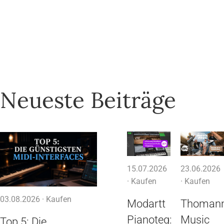
Neueste Beiträge
15.07.2026
23.06.2026
·
Kaufen
·
Kaufen
03.08.2026 ·
Kaufen
Modartt
Thoman
Pianoteq:
Music
Top 5: Die