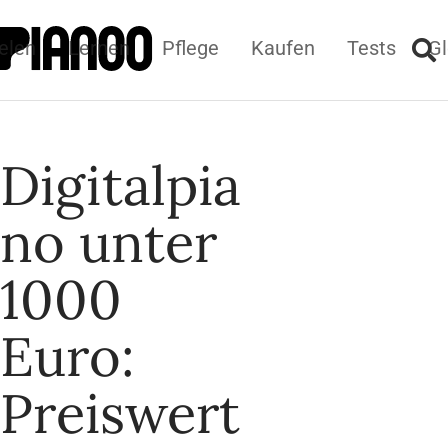
elen
Lernen
Pflege
Kaufen
Tests
Gl
Digitalpia
no unter
1000
Euro:
Preiswert