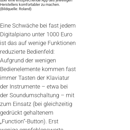
über eine entsprechende App des jeweiligen
Herstellers komfortabler zu machen.
(Bildquelle: Roland)
Eine Schwäche bei fast jedem
Digitalpiano unter 1000 Euro
ist das auf wenige Funktionen
reduzierte Bedienfeld:
Aufgrund der wenigen
Bedienelemente kommen fast
immer Tasten der Klaviatur
der Instrumente – etwa bei
der Soundumschaltung – mit
zum Einsatz (bei gleichzeitig
gedrückt gehaltenem
„Function“-Button). Erst