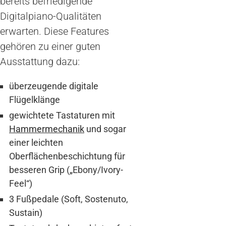
bereits befriedigende
Digitalpiano-Qualitäten
erwarten. Diese Features
gehören zu einer guten
Ausstattung dazu:
überzeugende digitale
Flügelklänge
gewichtete Tastaturen mit
Hammermechanik
und sogar
einer leichten
Oberflächenbeschichtung für
besseren Grip („Ebony/Ivory-
Feel“)
3 Fußpedale (Soft, Sostenuto,
Sustain)