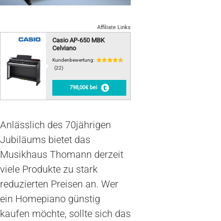
Affiliate Links
Casio AP-650 MBK
Celviano
Kundenbewertung:
(22)
798,00€ bei
Anlässlich des 70jährigen
Jubiläums bietet das
Musikhaus Thomann derzeit
viele Produkte zu stark
reduzierten Preisen an. Wer
ein Homepiano günstig
kaufen möchte, sollte sich das