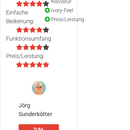
Klaviatur
Ivory-Feel
Einfache
Preis/Leistung
Bedienung:
Funktionsumfang:
Preis/Leistung:
Jörg
Sunderkötter
ZUM