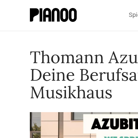
Spi
Thomann Azub
Deine Berufsa
Musikhaus