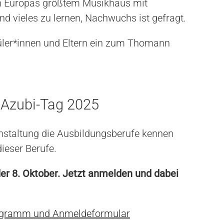
in Europas größtem Musikhaus mit
nd vieles zu lernen, Nachwuchs ist gefragt.
üler*innen und Eltern ein zum Thomann
Azubi-Tag 2025
anstaltung die Ausbildungsberufe kennen
ieser Berufe.
er 8. Oktober. Jetzt anmelden und dabei
Programm und Anmeldeformular