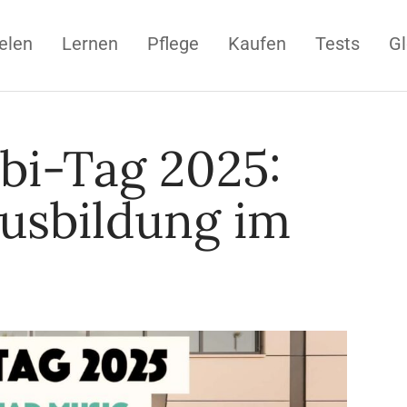
elen
Lernen
Pflege
Kaufen
Tests
Gl
i-Tag 2025:
usbildung im