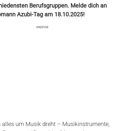
hiedensten Berufsgruppen. Melde dich an
homann Azubi-Tag am 18.10.2025!
ANZEIGE
h alles um Musik dreht – Musikinstrumente,