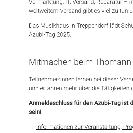
Vermarktung, IT, Versand, Reparatur – 
weltweitem Versand gibt es viel zu tun u
Das Musikhaus in Treppendorf lädt Sch
Azubi-Tag 2025.
Mitmachen beim Thomann 
Teilnehmer*innen lernen bei dieser Ver
und erfahren mehr über die Tätigkeiten d
Anmeldeschluss für den Azubi-Tag ist d
sein!
→
Informationen zur Veranstaltung, 