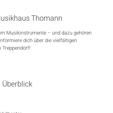
 Musikhaus Thomann
es um Musikinstrumente – und dazu gehören
formiere dich über die vielfältigen
 Treppendorf!
 Überblick