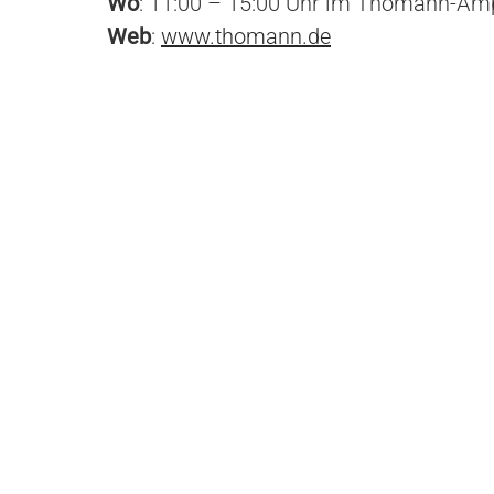
Wo
: 11:00 – 15:00 Uhr im Thomann-Amp
Web
:
www.thomann.de