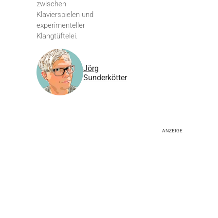
zwischen
Klavierspielen und
experimenteller
Klangtüftelei.
Jörg
Sunderkötter
ANZEIGE