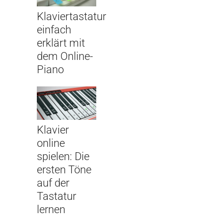
Klaviertastatur
einfach
erklärt mit
dem Online-
Piano
Klavier
online
spielen: Die
ersten Töne
auf der
Tastatur
lernen