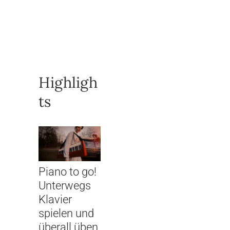
Highligh
ts
Piano to go!
Unterwegs
Klavier
spielen und
überall üben