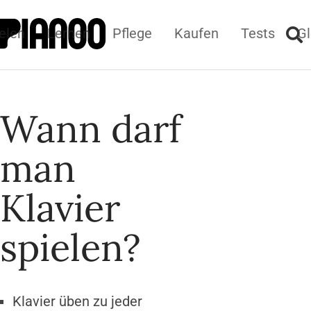
elen
Lernen
Pflege
Kaufen
Tests
Gl
Wann darf
man
Klavier
spielen?
Klavier üben zu jeder