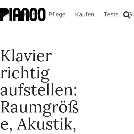
elen
Lernen
Pflege
Kaufen
Tests
Gl
Klavier
richtig
aufstellen:
Raumgröß
e, Akustik,