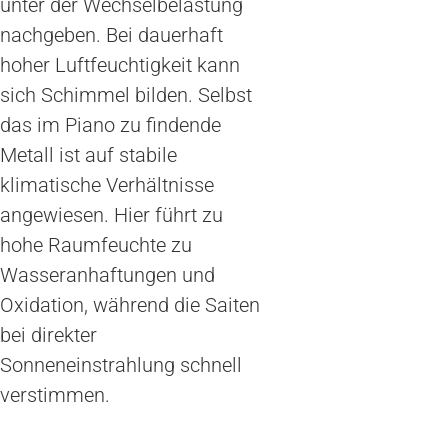
unter der Wechselbelastung
nachgeben. Bei dauerhaft
hoher Luftfeuchtigkeit kann
sich Schimmel bilden. Selbst
das im Piano zu findende
Metall ist auf stabile
klimatische Verhältnisse
angewiesen. Hier führt zu
hohe Raumfeuchte zu
Wasseranhaftungen und
Oxidation, während die Saiten
bei direkter
Sonneneinstrahlung schnell
verstimmen.