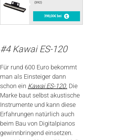
(392)
398,00€ bei
#4 Kawai ES-120
Für rund 600 Euro bekommt
man als Einsteiger dann
schon ein
Kawai ES-120
.
Die
Marke baut selbst akustische
Instrumente und kann diese
Erfahrungen natürlich auch
beim Bau von Digitalpianos
gewinnbringend einsetzen.