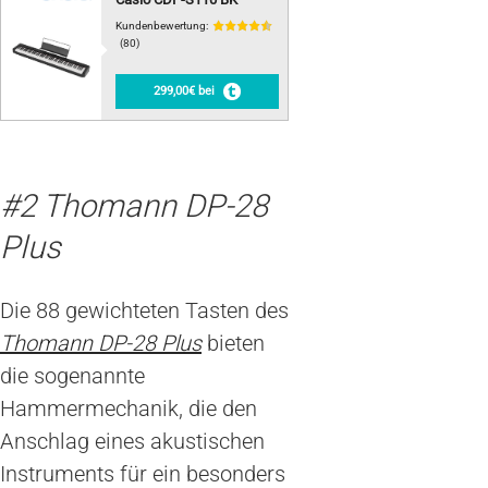
Kundenbewertung:
(80)
299,00€ bei
#2 Thomann DP-28
Plus
Die 88 gewichteten Tasten des
Thomann DP-28 Plus
bieten
die sogenannte
Hammermechanik, die den
Anschlag eines akustischen
Instruments für ein besonders