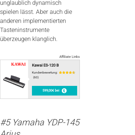
unglaublich dynamisch
spielen lässt. Aber auch die
anderen implementierten
Tasteninstrumente
überzeugen klanglich.
Affiliate Links
Kawai ES-120 B
Kundenbewertung:
(60)
599,00€ bei
#5 Yamaha YDP-145
Arius