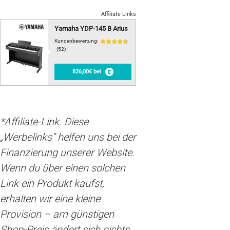
Affiliate Links
Yamaha YDP-145 B Arius
Kundenbewertung:
(52)
826,00€ bei
*Affiliate-Link. Diese
„Werbelinks“ helfen uns bei der
Finanzierung unserer Website.
Wenn du über einen solchen
Link ein Produkt kaufst,
erhalten wir eine kleine
Provision – am günstigen
Shop-Preis ändert sich nichts