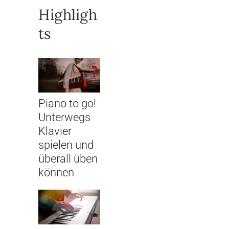
Highligh
ts
Piano to go!
Unterwegs
Klavier
spielen und
überall üben
können