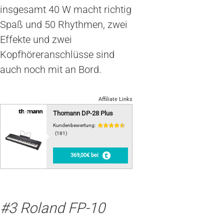
insgesamt 40 W macht richtig
Spaß und 50 Rhythmen, zwei
Effekte und zwei
Kopfhöreranschlüsse sind
auch noch mit an Bord.
Affiliate Links
Thomann DP-28 Plus
Kundenbewertung:
(181)
369,00€ bei
#3 Roland FP-10