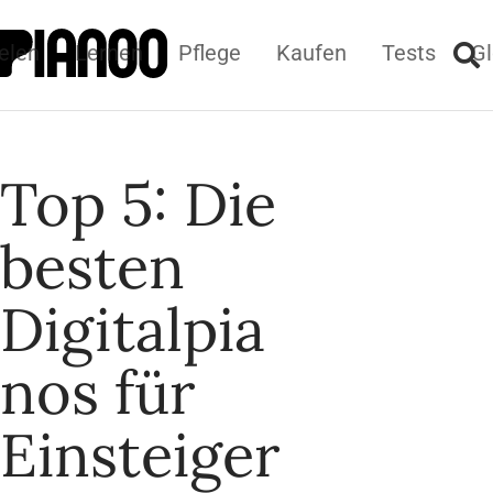
elen
Lernen
Pflege
Kaufen
Tests
Gl
Top 5: Die
besten
Digitalpia
nos für
Einsteiger