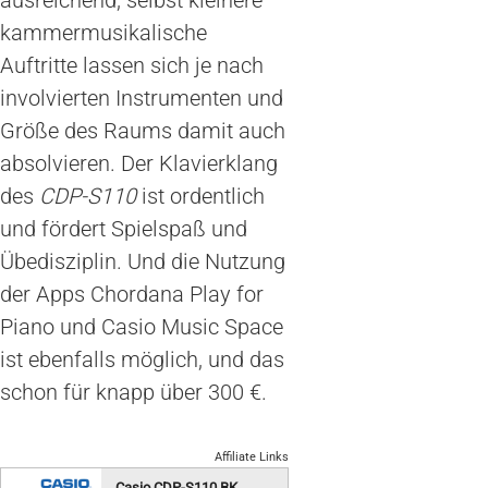
kammermusikalische
Auftritte lassen sich je nach
involvierten Instrumenten und
Größe des Raums damit auch
absolvieren. Der Klavierklang
des
CDP-S110
ist ordentlich
und fördert Spielspaß und
Übedisziplin. Und die Nutzung
der Apps Chordana Play for
Piano und Casio Music Space
ist ebenfalls möglich, und das
schon für knapp über 300 €.
Affiliate Links
Casio CDP-S110 BK