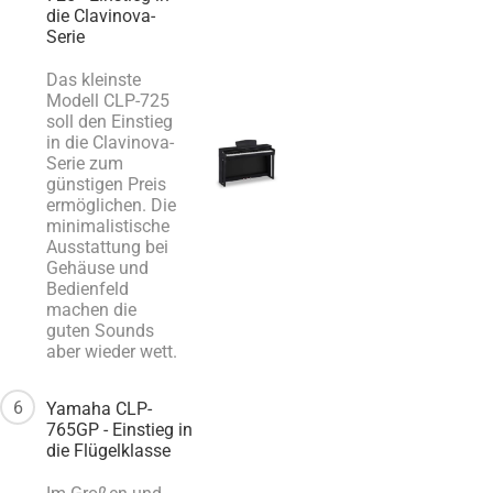
die Clavinova-
Serie
Das kleinste
Modell CLP-725
soll den Einstieg
in die Clavinova-
Serie zum
günstigen Preis
ermöglichen. Die
minimalistische
Ausstattung bei
Gehäuse und
Bedienfeld
machen die
guten Sounds
aber wieder wett.
6
Yamaha CLP-
765GP - Einstieg in
die Flügelklasse