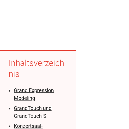
Inhaltsverzeich
nis
Grand Expression
Modeling
GrandTouch und
GrandTouch-S
Konzertsaal-