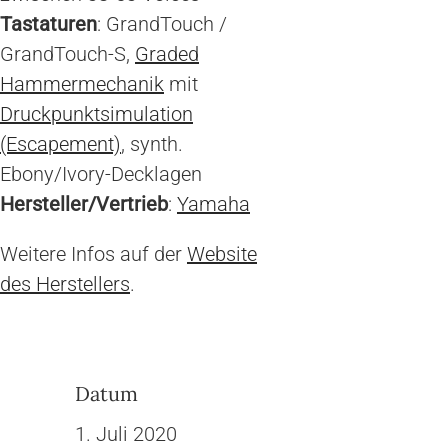
Tastaturen
: GrandTouch /
GrandTouch-S,
Graded
Hammermechanik
mit
Druckpunktsimulation
(Escapement)
, synth.
Ebony/Ivory-Decklagen
Hersteller/Vertrieb
:
Yamaha
Weitere Infos auf der
Website
des Herstellers
.
Datum
1. Juli 2020