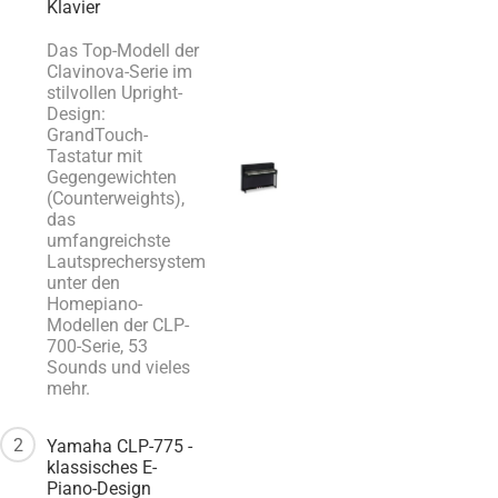
Klavier
Das Top-Modell der
Clavinova-Serie im
stilvollen Upright-
Design:
GrandTouch-
Tastatur mit
Gegengewichten
(Counterweights),
das
umfangreichste
Lautsprechersystem
unter den
Homepiano-
Modellen der CLP-
700-Serie, 53
Sounds und vieles
mehr.
2
Yamaha CLP-775 -
klassisches E-
Piano-Design