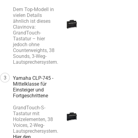
Dem Top-Modell in
vielen Details
ähnlich ist dieses
Clavinova:
GrandTouch-
Tastatur – hier
jedoch ohne
Counterweights, 38
Sounds, 3-Weg-
Lautsprechersystem.
3
Yamaha CLP-745 -
Mittelklasse für
Einsteiger und
Fortgeschrittene
GrandTouch-S-
Tastatur mit
Holzelementen, 38
Voices, 2-Weg-
Lautsprechersystem.
Hier den