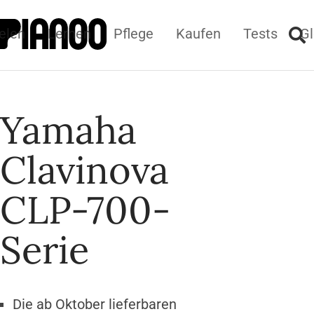
elen
Lernen
Pflege
Kaufen
Tests
Gl
Yamaha
Clavinova
CLP-700-
Serie
Die ab Oktober lieferbaren