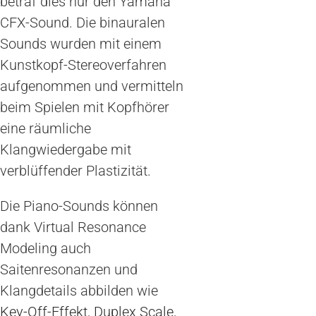
betraf dies nur den Yamaha
CFX-Sound. Die binauralen
Sounds wurden mit einem
Kunstkopf-Stereoverfahren
aufgenommen und vermitteln
beim Spielen mit Kopfhörer
eine räumliche
Klangwiedergabe mit
verblüffender Plastizität.
Die Piano-Sounds können
dank Virtual Resonance
Modeling auch
Saitenresonanzen und
Klangdetails abbilden wie
Key-Off-Effekt
,
Duplex Scale
,