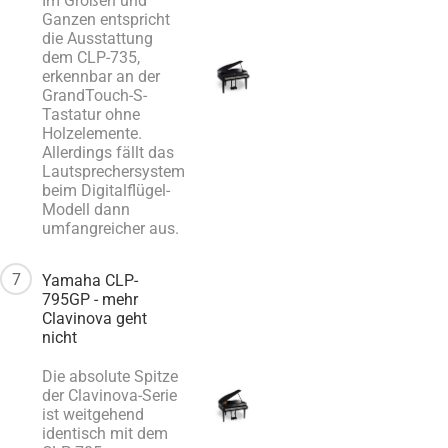
Im Großen und
Ganzen entspricht
die Ausstattung
dem CLP-735,
erkennbar an der
GrandTouch-S-
Tastatur ohne
Holzelemente.
Allerdings fällt das
Lautsprechersystem
beim Digitalflügel-
Modell dann
umfangreicher aus.
7
Yamaha CLP-
795GP - mehr
Clavinova geht
nicht
Die absolute Spitze
der Clavinova-Serie
ist weitgehend
identisch mit dem