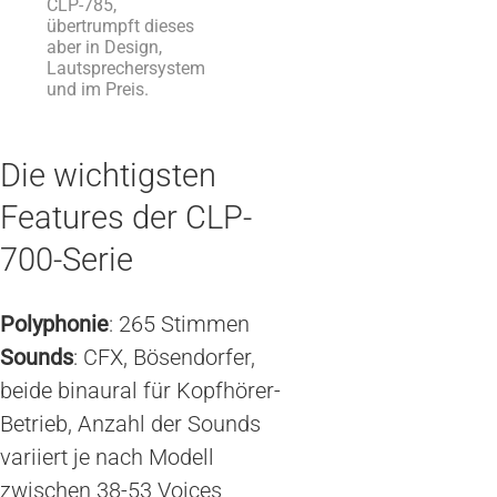
CLP-785,
übertrumpft dieses
aber in Design,
Lautsprechersystem
und im Preis.
Die wichtigsten
Features der CLP-
700-Serie
Polyphonie
: 265 Stimmen
Sounds
: CFX, Bösendorfer,
beide binaural für Kopfhörer-
Betrieb, Anzahl der Sounds
variiert je nach Modell
zwischen 38-53 Voices