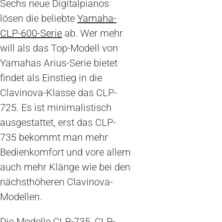
Sechs neue Digitalpianos
lösen die beliebte
Yamaha-
CLP-600-Serie
ab. Wer mehr
will als das Top-Modell von
Yamahas Arius-Serie bietet
findet als Einstieg in die
Clavinova-Klasse das CLP-
725. Es ist minimalistisch
ausgestattet, erst das CLP-
735 bekommt man mehr
Bedienkomfort und vore allem
auch mehr Klänge wie bei den
nächsthöheren Clavinova-
Modellen.
Die Modelle CLP-735, CLP-