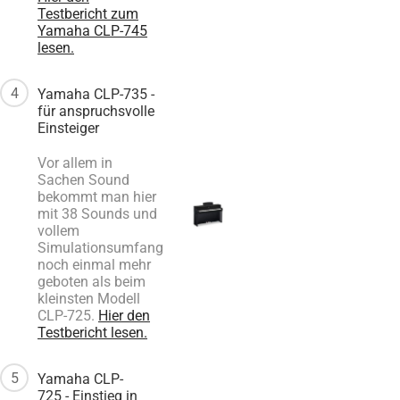
Testbericht zum
Yamaha CLP-745
lesen.
4
Yamaha CLP-735 -
für anspruchsvolle
Einsteiger
Vor allem in
Sachen Sound
bekommt man hier
mit 38 Sounds und
vollem
Simulationsumfang
noch einmal mehr
geboten als beim
kleinsten Modell
CLP-725.
Hier den
Testbericht lesen.
5
Yamaha CLP-
725 - Einstieg in