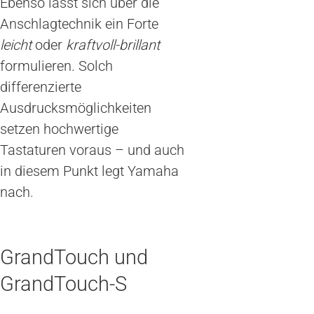
Ebenso lässt sich über die
Anschlagtechnik ein Forte
leicht
oder
kraftvoll-brillant
formulieren. Solch
differenzierte
Ausdrucksmöglichkeiten
setzen hochwertige
Tastaturen voraus – und auch
in diesem Punkt legt Yamaha
nach.
GrandTouch und
GrandTouch-S