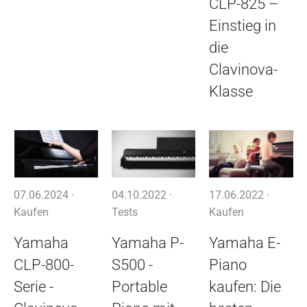
CLP-825 –
Einstieg in
die
Clavinova-
Klasse
07.06.2024 ·
04.10.2022 ·
17.06.2022 ·
Kaufen
Tests
Kaufen
Yamaha
Yamaha P-
Yamaha E-
CLP-800-
S500 -
Piano
Serie -
Portable
kaufen: Die