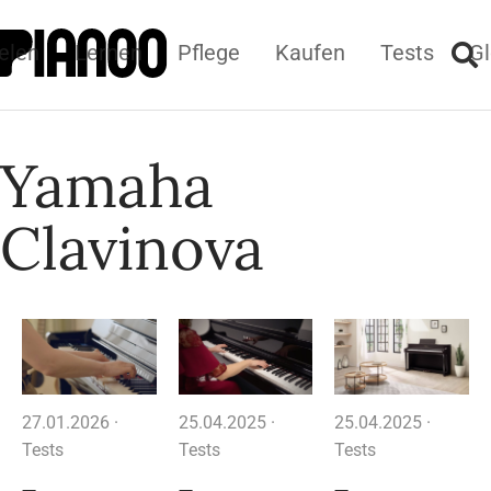
elen
Lernen
Pflege
Kaufen
Tests
Gl
Yamaha
Clavinova
27.01.2026 ·
25.04.2025 ·
25.04.2025 ·
Tests
Tests
Tests