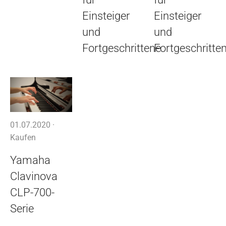
Einsteiger
Einsteiger
und
und
Fortgeschrittene
Fortgeschritte
01.07.2020 ·
Kaufen
Yamaha
Clavinova
CLP-700-
Serie