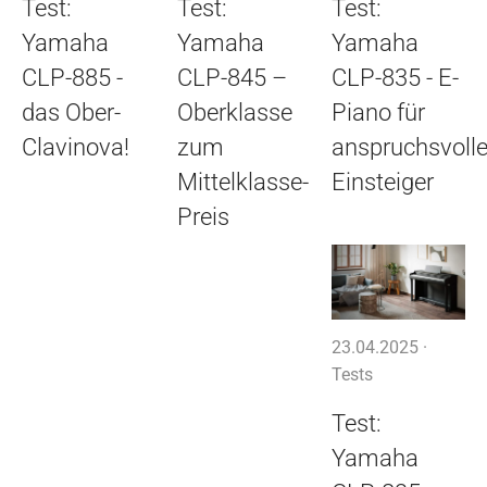
Test:
Test:
Test:
Yamaha
Yamaha
Yamaha
CLP-885 -
CLP-845 –
CLP-835 - E-
das Ober-
Oberklasse
Piano für
Clavinova!
zum
anspruchsvoll
Mittelklasse-
Einsteiger
Preis
23.04.2025 ·
Tests
Test:
Yamaha