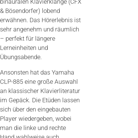
binauralen Klavierklänge (CFX
& Bösendorfer) lobend
erwähnen. Das Hörerlebnis ist
sehr angenehm und räumlich
– perfekt für längere
Lerneinheiten und
Übungsabende.
Ansonsten hat das Yamaha
CLP-885 eine große Auswahl
an klassischer Klavierliteratur
im Gepäck. Die Etüden lassen
sich über den eingebauten
Player wiedergeben, wobei
man die linke und rechte
Hand wahlweise auch