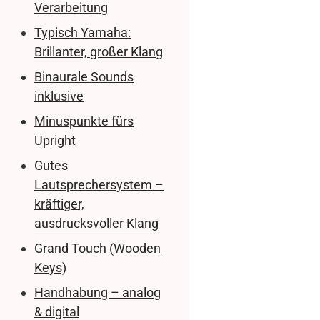
Verarbeitung
Typisch Yamaha:
Brillanter, großer Klang
Binaurale Sounds
inklusive
Minuspunkte fürs
Upright
Gutes
Lautsprechersystem –
kräftiger,
ausdrucksvoller Klang
Grand Touch (Wooden
Keys)
Handhabung – analog
& digital