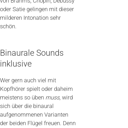
von Brahms, Chopin, Debussy
oder Satie gelingen mit dieser
milderen Intonation sehr
schön.
Binaurale Sounds
inklusive
Wer gern auch viel mit
Kopfhörer spielt oder daheim
meistens so üben
muss
, wird
sich über die binaural
aufgenommenen Varianten
der beiden Flügel freuen. Denn