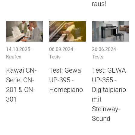
raus!
14.10.2025 ·
06.09.2024 ·
26.06.2024 ·
Kaufen
Tests
Tests
Kawai CN-
Test: Gewa
Test: GEWA
Serie: CN-
UP-395 -
UP-355 -
201 & CN-
Homepiano
Digitalpiano
301
mit
Steinway-
Sound