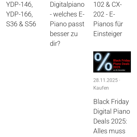
YDP-146,
Digitalpiano
102 & CX-
YDP-166,
- welches E-
202 - E-
S36 & S56
Piano passt
Pianos für
besser zu
Einsteiger
dir?
28.11.2025 ·
Kaufen
Black Friday
Digital Piano
Deals 2025:
Alles muss