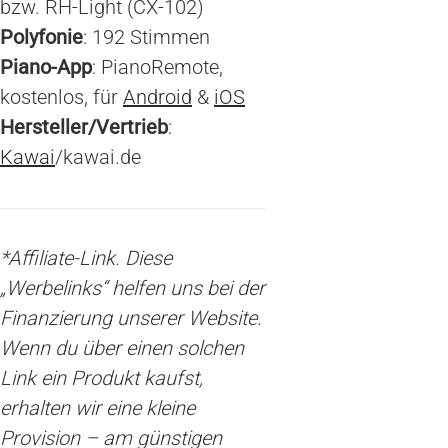
bzw. RH-Light (CX-102)
Polyfonie
: 192 Stimmen
Piano-App
: PianoRemote,
kostenlos, für
Android
&
iOS
Hersteller/Vertrieb
:
Kawai
/kawai.de
*Affiliate-Link. Diese
„Werbelinks“ helfen uns bei der
Finanzierung unserer Website.
Wenn du über einen solchen
Link ein Produkt kaufst,
erhalten wir eine kleine
Provision – am günstigen