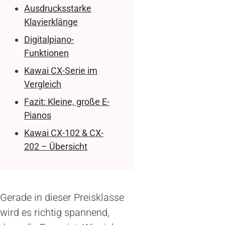
Ausdrucksstarke
Klavierklänge
Digitalpiano-
Funktionen
Kawai CX-Serie im
Vergleich
Fazit: Kleine, große E-
Pianos
Kawai CX-102 & CX-
202 – Übersicht
Gerade in dieser Preisklasse
wird es richtig spannend,