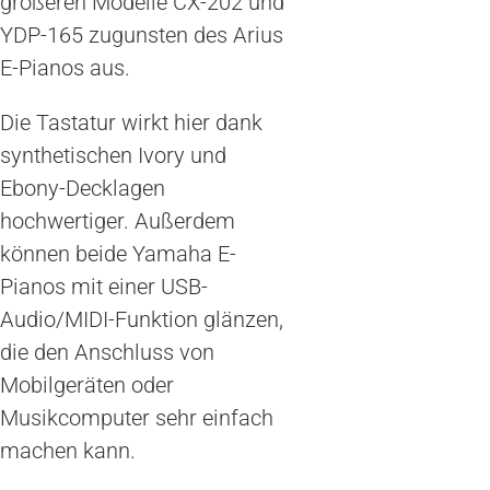
größeren Modelle CX-202 und
YDP-165 zugunsten des Arius
E-Pianos aus.
Die Tastatur wirkt hier dank
synthetischen Ivory und
Ebony-Decklagen
hochwertiger. Außerdem
können beide Yamaha E-
Pianos mit einer USB-
Audio/MIDI-Funktion glänzen,
die den Anschluss von
Mobilgeräten oder
Musikcomputer sehr einfach
machen kann.