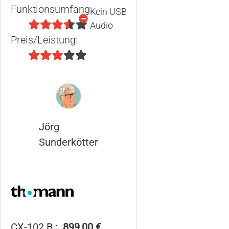
Funktionsumfang:
Kein USB-
Audio
Preis/Leistung:
Jörg
Sunderkötter
CX-102 B :
899,00 €