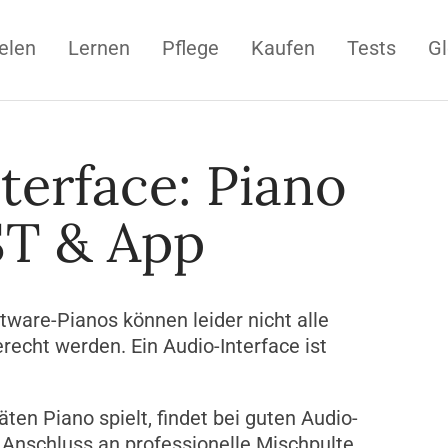
elen
Lernen
Pflege
Kaufen
Tests
Gl
erface: Piano
ST & App
tware-Pianos können leider nicht alle
echt werden. Ein Audio-Interface ist
en Piano spielt, findet bei guten Audio-
 Anschluss an professionelle Mischpulte