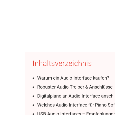
Inhaltsverzeichnis
Warum ein Audio-Interface kaufen?
Robuster Audio-Treiber & Anschlüsse
Digitalpiano an Audio-Interface ansch
Welches Audio-Interface für Piano-So
USB-Audio-Interfaces – Empfehlunge