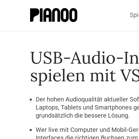
Spi
USB-Audio-Int
spielen mit V
Der hohen Audioqualität aktueller Sof
Laptops, Tablets und Smartphones ger
grundsätzlich die bessere Lösung.
Wer live mit Computer und Mobil-Gerät
Interfaces die richtigen Buchsen zum