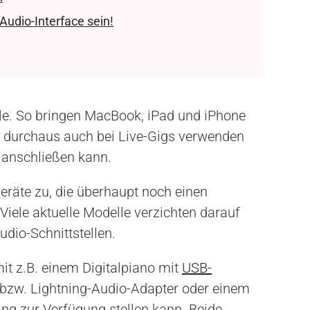
Audio-Interface sein!
le. So bringen MacBook, iPad und iPhone
n durchaus auch bei Live-Gigs verwenden
 anschließen kann.
-Geräte zu, die überhaupt noch einen
iele aktuelle Modelle verzichten darauf
udio-Schnittstellen.
it z.B. einem Digitalpiano mit
USB-
bzw. Lightning-Audio-Adapter oder einem
g zur Verfügung stellen kann. Beide