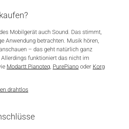
 kaufen?
jedes Mobilgerät auch Sound. Das stimmt,
ge Anwendung betrachten. Musik hören,
anschauen – das geht natürlich ganz
Allerdings funktioniert das nicht im
ie
Modartt Pianoteq
,
PurePiano
oder
Korg
len drahtlos
nschlüsse