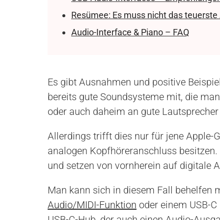
Resümee: Es muss nicht das teuerste 
Audio-Interface & Piano – FAQ
Es gibt Ausnahmen und positive Beispie
bereits gute Soundsysteme mit, die ma
oder auch daheim an gute Lautsprecher
Allerdings trifft dies nur für jene Apple
analogen Kopfhöreranschluss besitzen. V
und setzen von vornherein auf digitale A
Man kann sich in diesem Fall behelfen m
Audio/MIDI-Funktion
oder einem USB-C 
USB-C-Hub, der auch einen Audio-Ausgan