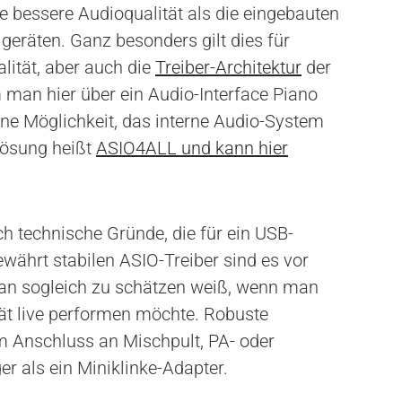
ine bessere Audioqualität als die eingebauten
räten. Ganz besonders gilt dies für
lität, aber auch die
Treiber-Architektur
der
man hier über ein Audio-Interface Piano
 eine Möglichkeit, das interne Audio-System
Lösung heißt
ASIO4ALL und kann hier
ch technische Gründe, die für ein USB-
währt stabilen ASIO-Treiber sind es vor
man sogleich zu schätzen weiß, wenn man
ät live performen möchte. Robuste
m Anschluss an Mischpult, PA- oder
r als ein Miniklinke-Adapter.