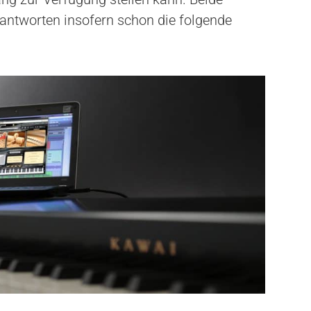
eantworten insofern schon die folgende