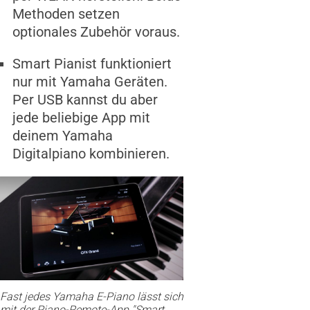
Methoden setzen
optionales Zubehör voraus.
Smart Pianist funktioniert
nur mit Yamaha Geräten.
Per USB kannst du aber
jede beliebige App mit
deinem Yamaha
Digitalpiano kombinieren.
Fast jedes Yamaha E-Piano lässt sich
mit der Piano-Remote-App "Smart