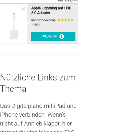
Affiliate Links
Apple Lightning auf USB
3.0 Adapter
Kundenbewertung:
(151)
49,00€ bei
Nützliche Links zum
Thema
Das Digitalpiano mit iPad und
iPhone verbinden. Wenn’s
nicht auf Anhieb klappt, hier