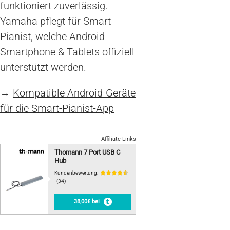
funktioniert zuverlässig.
Yamaha pflegt für Smart
Pianist, welche Android
Smartphone & Tablets offiziell
unterstützt werden.
→
Kompatible Android-Geräte
für die Smart-Pianist-App
Affiliate Links
Thomann 7 Port USB C
Hub
Kundenbewertung:
(34)
38,00€ bei