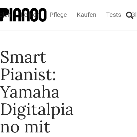
elen
Lernen
Pflege
Kaufen
Tests
Gl
Smart
Pianist:
Yamaha
Digitalpia
no mit