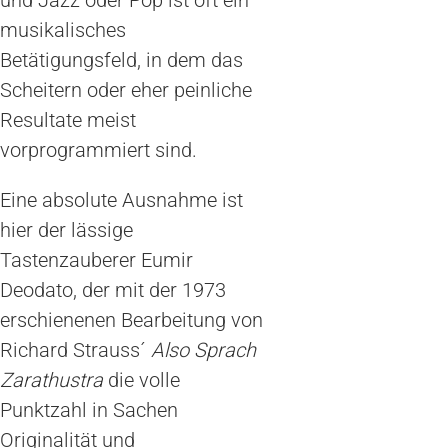
und Jazz oder Pop ist oft ein
musikalisches
Betätigungsfeld, in dem das
Scheitern oder eher peinliche
Resultate meist
vorprogrammiert sind.
Eine absolute Ausnahme ist
hier der lässige
Tastenzauberer Eumir
Deodato, der mit der 1973
erschienenen Bearbeitung von
Richard Strauss´
Also Sprach
Zarathustra
die volle
Punktzahl in Sachen
Originalität und