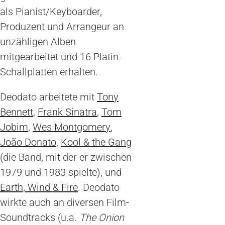
als Pianist/Keyboarder,
Produzent und Arrangeur an
unzähligen Alben
mitgearbeitet und 16 Platin-
Schallplatten erhalten.
Deodato arbeitete mit
Tony
Bennett
,
Frank Sinatra
,
Tom
Jobim
,
Wes Montgomery
,
João Donato
,
Kool & the Gang
(die Band, mit der er zwischen
1979 und 1983 spielte), und
Earth, Wind & Fire
. Deodato
wirkte auch an diversen Film-
Soundtracks (u.a.
The Onion