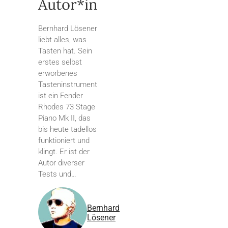
Autor*in
Bernhard Lösener
liebt alles, was
Tasten hat. Sein
erstes selbst
erworbenes
Tasteninstrument
ist ein Fender
Rhodes 73 Stage
Piano Mk II, das
bis heute tadellos
funktioniert und
klingt. Er ist der
Autor diverser
Tests und…
Bernhard
Lösener