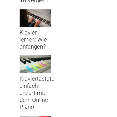
im Vergleich
Klavier
lernen: Wie
anfangen?
Klaviertastatur
einfach
erklärt mit
dem Online-
Piano