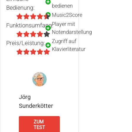
bedienen
Bedienung:
Music2Score
Player mit
Funktionsumfang:
Notendarstellung
Zugriff auf
Preis/Leistung:
Klavierliteratur
Jörg
Sunderkötter
ZUM
TEST