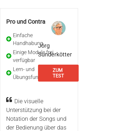
Pro und Contra
Einfache
Handhabung
Jörg
Einige Module frei
Sunderkötter
verfügbar
Lern- und
ZUM
TEST
Übungsfunktionen
Die visuelle
Unterstützung bei der
Notation der Songs und
der Bedienung über das