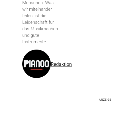
Menschen. Was
wir miteinander
teilen, ist die
Leidenschaft für
das Musikmachen
und gute
Instrumente.
Redaktion
ANZEIGE