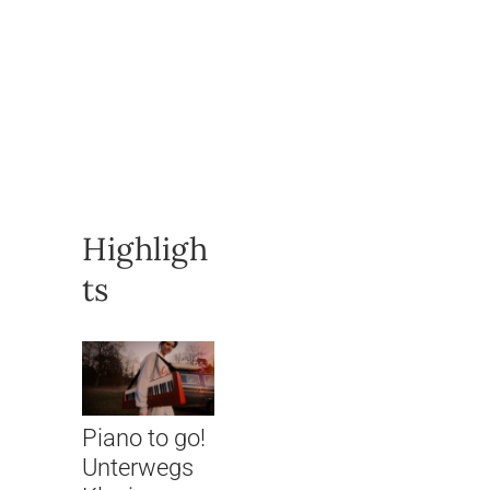
Highligh
ts
Piano to go!
Unterwegs