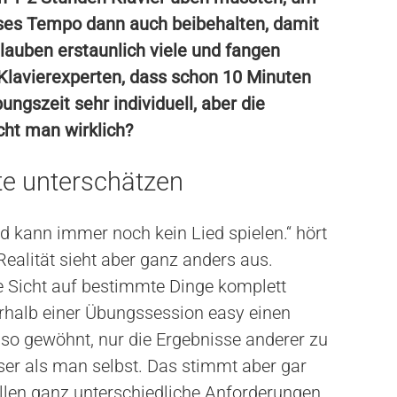
eses Tempo dann auch beibehalten, damit
glauben erstaunlich viele und fangen
 Klavierexperten, dass schon 10 Minuten
bungszeit sehr individuell, aber die
ucht man wirklich?
te unterschätzen
 kann immer noch kein Lied spielen.“ hört
ealität sieht aber ganz anders aus.
e Sicht auf bestimmte Dinge komplett
erhalb einer Übungssession easy einen
so gewöhnt, nur die Ergebnisse anderer zu
er als man selbst. Das stimmt aber gar
stellen ganz unterschiedliche Anforderungen