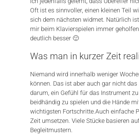
ich jedenfalls gelernt, dass Übereifer ni
Oft ist es sinnvoller, einen kleinen Teil
sich dem nächsten widmet. Natürlich ist 
mir beim Klavierspielen immer geholfen.
deutlich besser 🙂
Was man in kurzer Zeit real
Niemand wird innerhalb weniger Wochen
können. Das ist aber auch gar nicht das
darum, ein Gefühl für das Instrument zu 
beidhändig zu spielen und die Hände mit
wichtigsten Fortschritte.Auch einfache 
Zeit umsetzen. Viele Stücke basieren a
Begleitmustern.