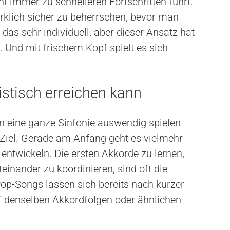
cht immer zu schnelleren Fortschritten führt.
 wirklich sicher zu beherrschen, bevor man
das sehr individuell, aber dieser Ansatz hat
 Und mit frischem Kopf spielt es sich
istisch erreichen kann
 eine ganze Sinfonie auswendig spielen
 Ziel. Gerade am Anfang geht es vielmehr
entwickeln. Die ersten Akkorde zu lernen,
einander zu koordinieren, sind oft die
Pop-Songs lassen sich bereits nach kurzer
uf denselben Akkordfolgen oder ähnlichen