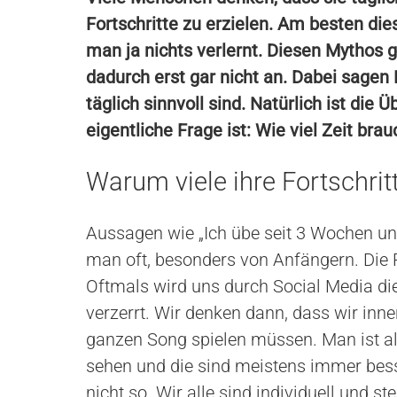
Fortschritte zu erzielen. Am besten di
man ja nichts verlernt. Diesen Mythos 
dadurch erst gar nicht an. Dabei sagen
täglich sinnvoll sind. Natürlich ist die Ü
eigentliche Frage ist: Wie viel Zeit bra
Warum viele ihre Fortschrit
Aussagen wie „Ich übe seit 3 Wochen und
man oft, besonders von Anfängern. Die R
Oftmals wird uns durch Social Media di
verzerrt. Wir denken dann, dass wir inn
ganzen Song spielen müssen. Man ist al
sehen und die sind meistens immer bess
nicht so. Wir alle sind individuell und 