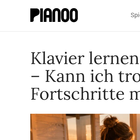
Spi
Klavier lernen
– Kann ich t
Fortschritte 