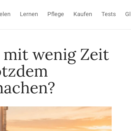
elen
Lernen
Pflege
Kaufen
Tests
Gl
 mit wenig Zeit
rotzdem
machen?