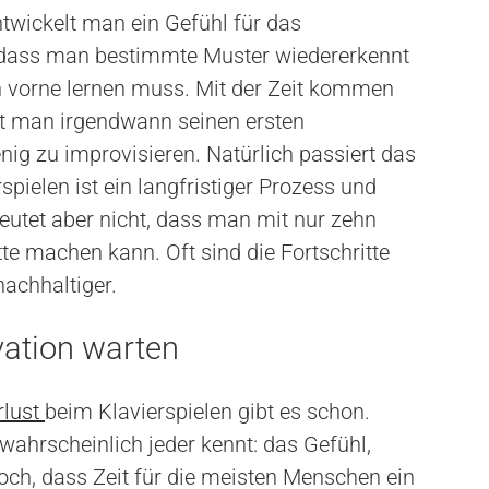
twickelt man ein Gefühl für das
 dass man bestimmte Muster wiedererkennt
n vorne lernen muss. Mit der Zeit kommen
elt man irgendwann seinen ersten
nig zu improvisieren. Natürlich passiert das
spielen ist ein langfristiger Prozess und
deutet aber nicht, dass man mit nur zehn
te machen kann. Oft sind die Fortschritte
nachhaltiger.
vation warten
rlust
beim Klavierspielen gibt es schon.
wahrscheinlich jeder kennt: das Gefühl,
doch, dass Zeit für die meisten Menschen ein