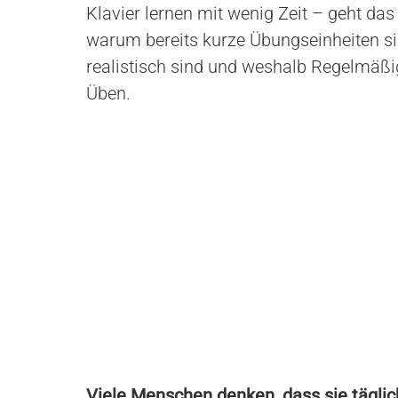
Klavier lernen mit wenig Zeit – geht das
warum bereits kurze Übungseinheiten sin
realistisch sind und weshalb Regelmäßig
Üben.
Viele Menschen denken, dass sie tägli