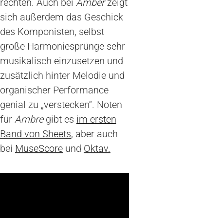
rechten. Auch bei
Amber
zeigt
sich außerdem das Geschick
des Komponisten, selbst
große Harmoniesprünge sehr
musikalisch einzusetzen und
zusätzlich hinter Melodie und
organischer Performance
genial zu „verstecken“. Noten
für
Ambre
gibt es
im ersten
Band von Sheets
, aber auch
bei
MuseScore
und
Oktav.