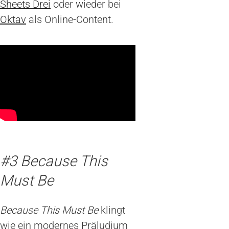
Sheets Drei
oder wieder bei
Oktav
als Online-Content.
#3 Because This
Must Be
Because This Must Be
klingt
wie ein modernes Präludium