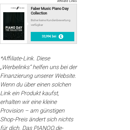
Affiliate Links
Faber Music Piano Day
Collection
Bisher keine Kundenbewertung
verfügbar
33,99€ bei
*Affiliate-Link. Diese
„Werbelinks“ helfen uns bei der
Finanzierung unserer Website.
Wenn du über einen solchen
Link ein Produkt kaufst,
erhalten wir eine kleine
Provision – am günstigen
Shop-Preis ändert sich nichts
für dich. Das PIANOO.de-