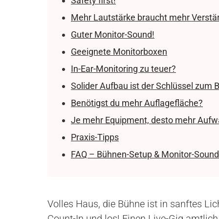
Safety first!
Mehr Lautstärke braucht mehr Verstä
Guter Monitor-Sound!
Geeignete Monitorboxen
In-Ear-Monitoring zu teuer?
Solider Aufbau ist der Schlüssel zum
Benötigst du mehr Auflagefläche?
Je mehr Equipment, desto mehr Aufw
Praxis-Tipps
FAQ – Bühnen-Setup & Monitor-Sound
Volles Haus, die Bühne ist in sanftes Lic
Count-In und los! Einen Live-Gig amtlic