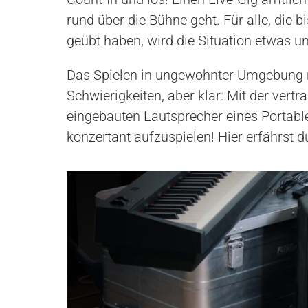
rund über die Bühne geht. Für alle, die 
geübt haben, wird die Situation etwas un
Das Spielen in ungewohnter Umgebung m
Schwierigkeiten, aber klar: Mit der vert
eingebauten Lautsprecher eines Portab
konzertant aufzuspielen! Hier erfährst d