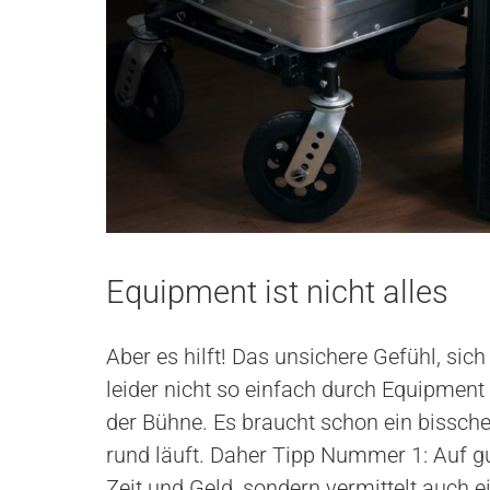
Equipment ist nicht alles
Aber es hilft! Das unsichere Gefühl, sic
leider nicht so einfach durch Equipment
der Bühne. Es braucht schon ein bissche
rund läuft. Daher Tipp Nummer 1: Auf gu
Zeit und Geld, sondern vermittelt auch e