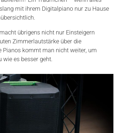
bislang mit ihrem Digitalpiano nur zu Hause
übersichtlich.
acht übrigens nicht nur Einsteigern
rauten Zimmerlautstärke über die
le Pianos kommt man nicht weiter, um
u wie es besser geht.