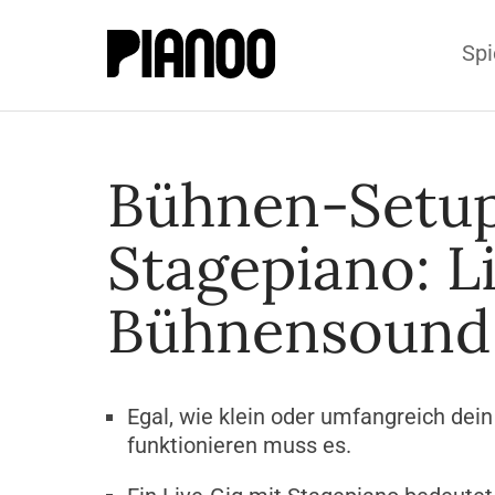
Spi
Bühnen-Setup
Stagepiano: L
Bühnensound
Egal, wie klein oder umfangreich dein
funktionieren muss es.