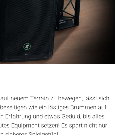
h auf neuem Terrain zu bewegen, lässt sich
 beseitigen wie ein lästiges Brummen auf
n Erfahrung und etwas Geduld, bis alles
tes Equipment setzen! Es spart nicht nur
in sicheres Spielgefühl.