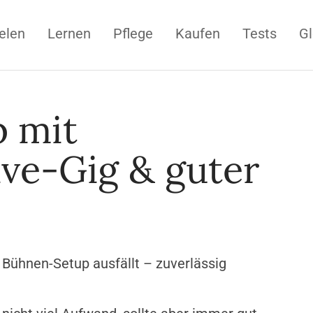
elen
Lernen
Pflege
Kaufen
Tests
Gl
 mit
ive-Gig & guter
 Bühnen-Setup ausfällt – zuverlässig