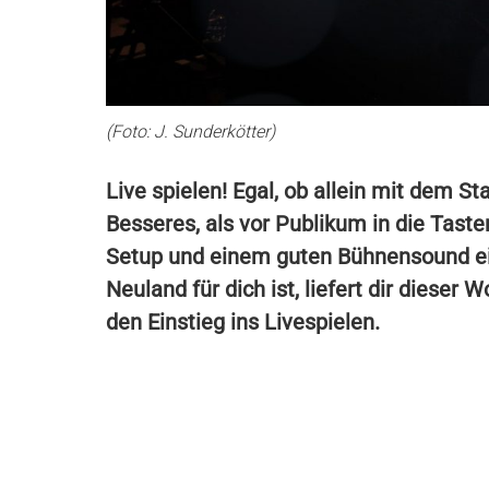
(Foto: J. Sunderkötter)
Live spielen! Egal, ob allein mit dem St
Besseres, als vor Publikum in die Tast
Setup und einem guten Bühnensound ei
Neuland für dich ist, liefert dir dieser
den Einstieg ins Livespielen.