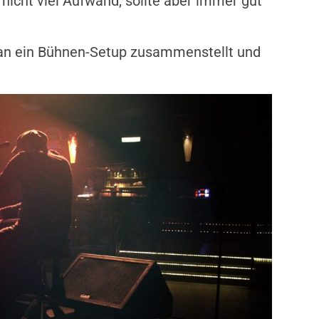
nicht viel Aufwand, sollte aber immer gut
man ein Bühnen-Setup zusammenstellt und