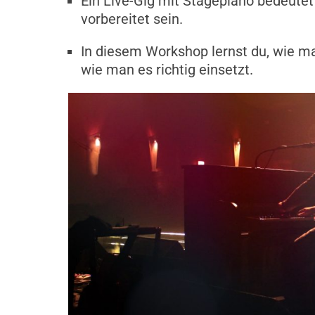
Ein Live-Gig mit Stagepiano bedeutet 
vorbereitet sein.
In diesem Workshop lernst du, wie 
wie man es richtig einsetzt.