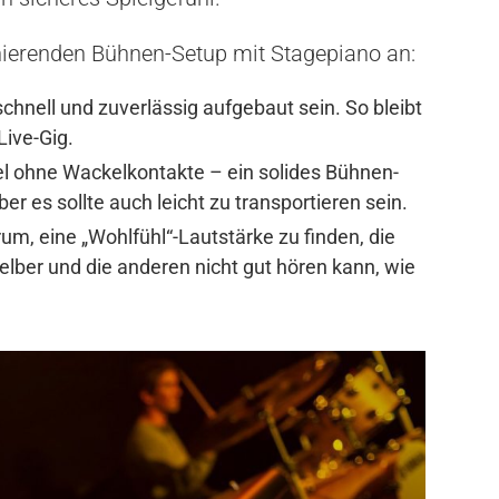
nierenden Bühnen-Setup mit Stagepiano an:
schnell und zuverlässig aufgebaut sein. So bleibt
Live-Gig.
bel ohne Wackelkontakte – ein solides Bühnen-
ber es sollte auch leicht zu transportieren sein.
rum, eine „Wohlfühl“-Lautstärke zu finden, die
ber und die anderen nicht gut hören kann, wie