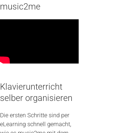
music2me
Klavierunterricht
selber organisieren
Die ersten Schritte sind per
eLearning schnell gemacht,
wie es music2me mit dem