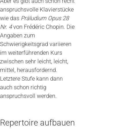
Aber es gibt auch schon recht
anspruchsvolle Klavierstücke
wie das
Präludium Opus 28
Nr. 4
von Frédéric Chopin. Die
Angaben zum
Schwierigkeitsgrad variieren
im weiterführenden Kurs
zwischen sehr leicht, leicht,
mittel, herausfordernd.
Letztere Stufe kann dann
auch schon richtig
anspruchsvoll werden.
Repertoire aufbauen