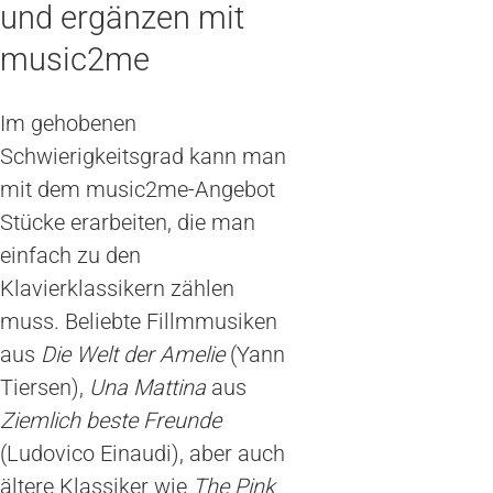
und ergänzen mit
music2me
Im gehobenen
Schwierigkeitsgrad kann man
mit dem music2me-Angebot
Stücke erarbeiten, die man
einfach zu den
Klavierklassikern zählen
muss. Beliebte Fillmmusiken
aus
Die Welt der Amelie
(Yann
Tiersen),
Una Mattina
aus
Ziemlich beste Freunde
(Ludovico Einaudi), aber auch
ältere Klassiker wie
The Pink