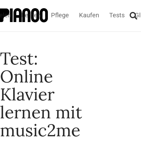
elen
Lernen
Pflege
Kaufen
Tests
Gl
Test:
Online
Klavier
lernen mit
music2me