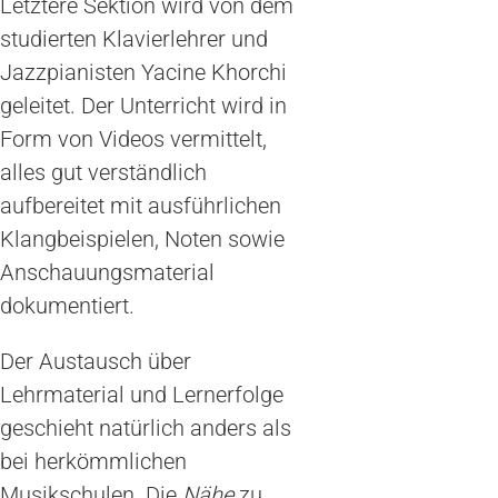
Letztere Sektion wird von dem
studierten Klavierlehrer und
Jazzpianisten Yacine Khorchi
geleitet. Der Unterricht wird in
Form von Videos vermittelt,
alles gut verständlich
aufbereitet mit ausführlichen
Klangbeispielen, Noten sowie
Anschauungsmaterial
dokumentiert.
Der Austausch über
Lehrmaterial und Lernerfolge
geschieht natürlich anders als
bei herkömmlichen
Musikschulen. Die
Nähe
zu