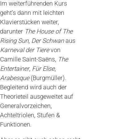
Im weiterführenden Kurs
geht’s dann mit leichten
Klavierstücken weiter,
darunter
The House of The
Rising Sun
,
Der Schwan
aus
Karneval der Tiere
von
Camille Saint-Saëns,
The
Entertainer
,
Für Elise
,
Arabesque
(Burgmüller).
Begleitend wird auch der
Theorieteil ausgeweitet auf
Generalvorzeichen,
Achteltriolen, Stufen &
Funktionen.