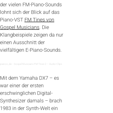
der vielen FM-Piano-Sounds
lohnt sich der Blick auf das
Piano-VST
FM Tines von
Gospel Musicians
. Die
Klangbeispiele zeigen da nur
einen Ausschnitt der
vielfältigen E-Piano-Sounds.
pianoo_de
·
Gospel Musicians FM Tines 2 – Audio-Clips
Mit dem Yamaha DX7 – es
war einer der ersten
erschwinglichen Digital-
Synthesizer damals – brach
1983 in der Synth-Welt ein