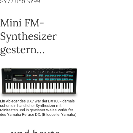
SY77 und SY99.
Mini FM-
Synthesizer
gestern…
Ein Ableger des DX7 war der DX100 - damals
schon ein handlicher Synthesizer mit
Minitasten und in gewisser Weise Vorläufer
des Yamaha Reface DX. (Bildquelle: Yamaha)