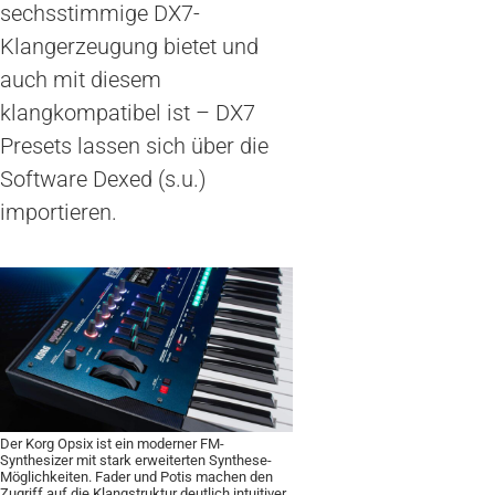
sechsstimmige DX7-
Klangerzeugung bietet und
auch mit diesem
klangkompatibel ist – DX7
Presets lassen sich über die
Software Dexed (s.u.)
importieren.
Der Korg Opsix ist ein moderner FM-
Synthesizer mit stark erweiterten Synthese-
Möglichkeiten. Fader und Potis machen den
Zugriff auf die Klangstruktur deutlich intuitiver