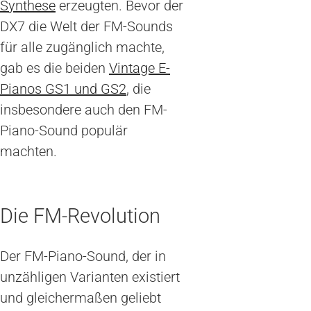
Synthese
erzeugten. Bevor der
DX7 die Welt der FM-Sounds
für alle zugänglich machte,
gab es die beiden
Vintage E-
Pianos GS1 und GS2
, die
insbesondere auch den FM-
Piano-Sound populär
machten.
Die FM-Revolution
Der FM-Piano-Sound, der in
unzähligen Varianten existiert
und gleichermaßen geliebt