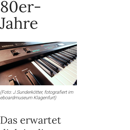
80er-
Jahre
(Foto: J.Sunderkötter, fotografiert im
eboardmuseum Klagenfurt)
Das erwartet