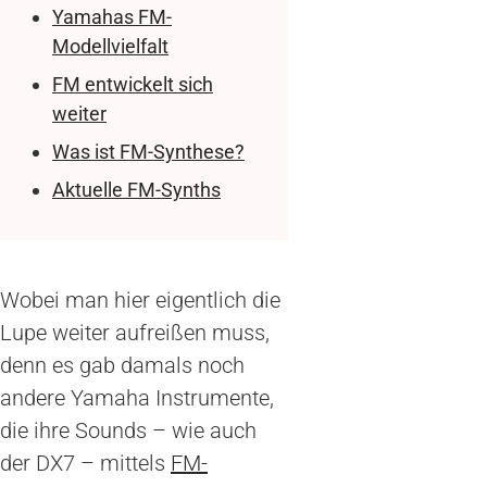
Yamahas FM-
Modellvielfalt
FM entwickelt sich
weiter
Was ist FM-Synthese?
Aktuelle FM-Synths
Wobei man hier eigentlich die
Lupe weiter aufreißen muss,
denn es gab damals noch
andere Yamaha Instrumente,
die ihre Sounds – wie auch
der DX7 – mittels
FM-