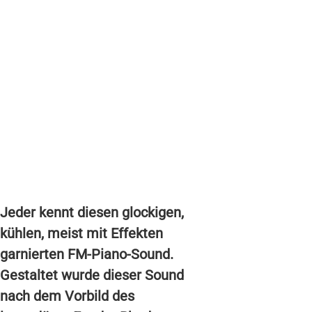
Jeder kennt diesen glockigen,
kühlen, meist mit Effekten
garnierten FM-Piano-Sound.
Gestaltet wurde dieser Sound
nach dem Vorbild des