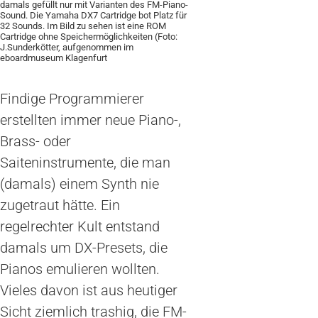
damals gefüllt nur mit Varianten des FM-Piano-
Sound. Die Yamaha DX7 Cartridge bot Platz für
32 Sounds. Im Bild zu sehen ist eine ROM
Cartridge ohne Speichermöglichkeiten (Foto:
J.Sunderkötter, aufgenommen im
eboardmuseum Klagenfurt
Findige Programmierer
erstellten immer neue Piano-,
Brass- oder
Saiteninstrumente, die man
(damals) einem Synth nie
zugetraut hätte. Ein
regelrechter Kult entstand
damals um DX-Presets, die
Pianos emulieren wollten.
Vieles davon ist aus heutiger
Sicht ziemlich trashig, die FM-