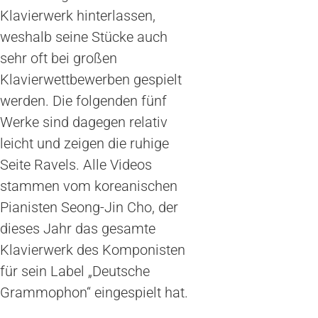
Klavierwerk hinterlassen,
weshalb seine Stücke auch
sehr oft bei großen
Klavierwettbewerben gespielt
werden. Die folgenden fünf
Werke sind dagegen relativ
leicht und zeigen die ruhige
Seite Ravels. Alle Videos
stammen vom koreanischen
Pianisten Seong-Jin Cho, der
dieses Jahr das gesamte
Klavierwerk des Komponisten
für sein Label „Deutsche
Grammophon“ eingespielt hat.