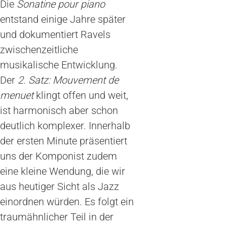
Die
Sonatine pour piano
entstand einige Jahre später
und dokumentiert Ravels
zwischenzeitliche
musikalische Entwicklung.
Der
2. Satz: Mouvement de
menuet
klingt offen und weit,
ist harmonisch aber schon
deutlich komplexer. Innerhalb
der ersten Minute präsentiert
uns der Komponist zudem
eine kleine Wendung, die wir
aus heutiger Sicht als Jazz
einordnen würden. Es folgt ein
traumähnlicher Teil in der