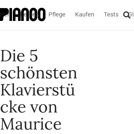
elen
Lernen
Pflege
Kaufen
Tests
Gl
Die 5
schönsten
Klavierstü
cke von
Maurice