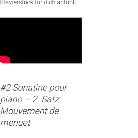
Klavierstück für dich anfühlt.
#2 Sonatine pour
piano – 2. Satz:
Mouvement de
menuet