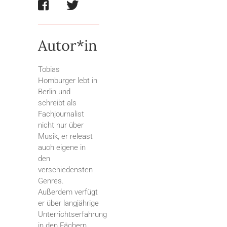
Autor*in
Tobias
Homburger lebt in
Berlin und
schreibt als
Fachjournalist
nicht nur über
Musik, er releast
auch eigene in
den
verschiedensten
Genres.
Außerdem verfügt
er über langjährige
Unterrichtserfahrung
in den Fächern