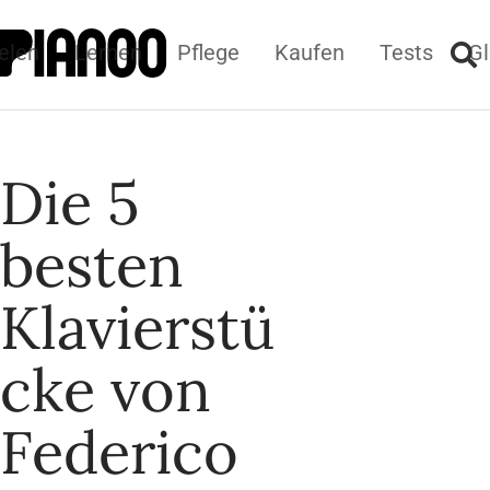
elen
Lernen
Pflege
Kaufen
Tests
Gl
Die 5
besten
Klavierstü
cke von
Federico