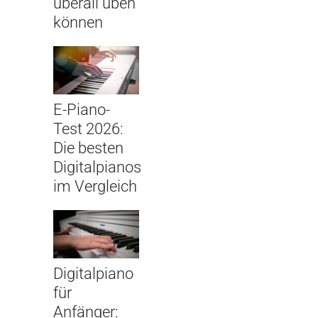
überall üben
können
E-Piano-
Test 2026:
Die besten
Digitalpianos
im Vergleich
Digitalpiano
für
Anfänger: