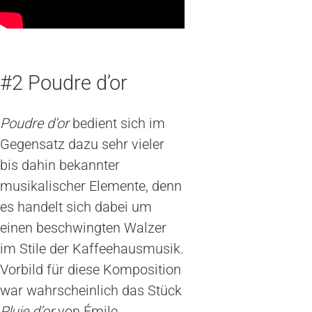
#2 Poudre d’or
Poudre d’or
bedient sich im
Gegensatz dazu sehr vieler
bis dahin bekannter
musikalischer Elemente, denn
es handelt sich dabei um
einen beschwingten Walzer
im Stile der Kaffeehausmusik.
Vorbild für diese Komposition
war wahrscheinlich das Stück
Pluie d’or
von Émile