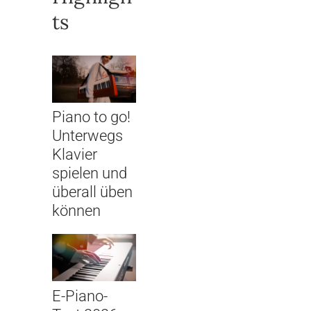
ts
Piano to go!
Unterwegs
Klavier
spielen und
überall üben
können
E-Piano-