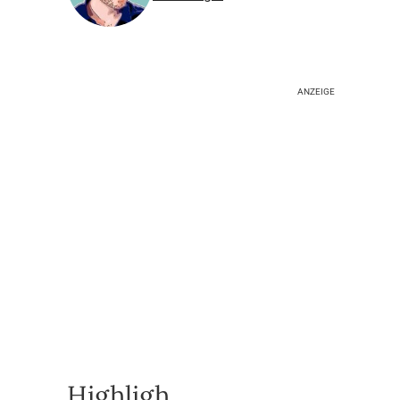
ANZEIGE
Highligh