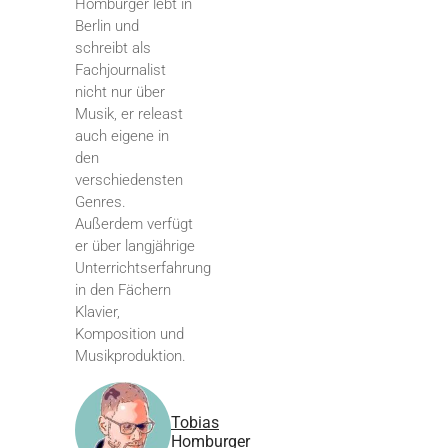
Homburger lebt in
Berlin und
schreibt als
Fachjournalist
nicht nur über
Musik, er releast
auch eigene in
den
verschiedensten
Genres.
Außerdem verfügt
er über langjährige
Unterrichtserfahrung
in den Fächern
Klavier,
Komposition und
Musikproduktion.
Tobias
Homburger