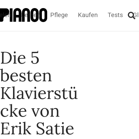
elen
Lernen
Pflege
Kaufen
Tests
Gl
Die 5
besten
Klavierstü
cke von
Erik Satie