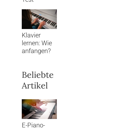
Klavier
lernen: Wie
anfangen?
Beliebte
Artikel
E-Piano-