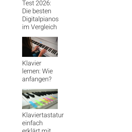
Test 2026:
Die besten
Digitalpianos
im Vergleich
Klavier
lernen: Wie
anfangen?
Klaviertastatur
einfach
erklärt mit