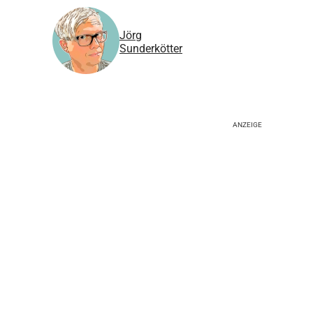
Jörg
Sunderkötter
ANZEIGE