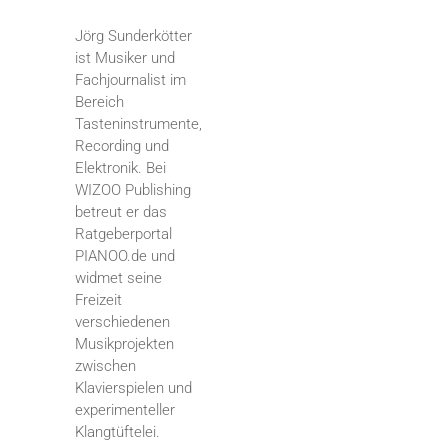
Jörg Sunderkötter
ist Musiker und
Fachjournalist im
Bereich
Tasteninstrumente,
Recording und
Elektronik. Bei
WIZOO Publishing
betreut er das
Ratgeberportal
PIANOO.de und
widmet seine
Freizeit
verschiedenen
Musikprojekten
zwischen
Klavierspielen und
experimenteller
Klangtüftelei.