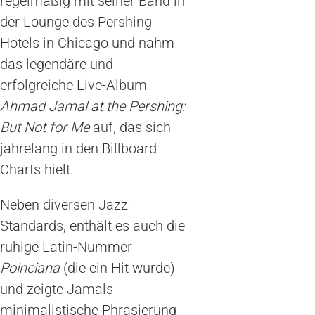
regelmäßig mit seiner Band in
der Lounge des Pershing
Hotels in Chicago und nahm
das legendäre und
erfolgreiche Live-Album
Ahmad Jamal at the Pershing:
But Not for Me
auf, das sich
jahrelang in den Billboard
Charts hielt.
Neben diversen Jazz-
Standards, enthält es auch die
ruhige Latin-Nummer
Poinciana
(die ein Hit wurde)
und zeigte Jamals
minimalistische Phrasierung