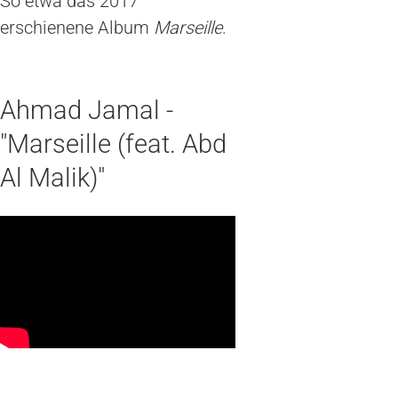
So etwa das 2017
erschienene Album
Marseille
.
Ahmad Jamal -
"Marseille (feat. Abd
Al Malik)"