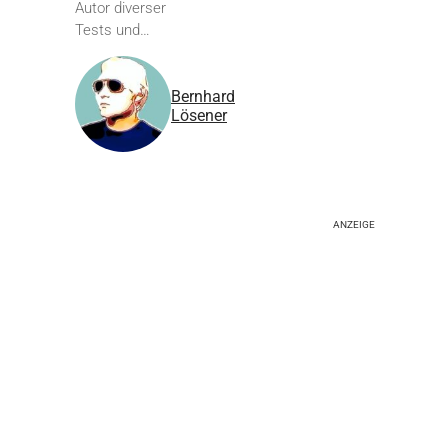
Autor diverser
Tests und…
Bernhard
Lösener
ANZEIGE