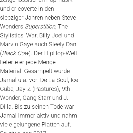
und er coverte in den
siebziger Jahren neben Steve
Wonders
Superstition
, The
Stylistics, War, Billy Joel und
Marvin Gaye auch Steely Dan
(
Black Cow
). Der HipHop-Welt
lieferte er jede Menge
Material: Gesampelt wurde
Jamal u.a. von De La Soul, Ice
Cube, Jay-Z (Pastures), 9th
Wonder, Gang Starr und J.
Dilla. Bis zu seinen Tode war
Jamal immer aktiv und nahm
viele gelungene Platten auf.