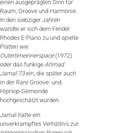
einen ausgeprägten Sinn für
Raum, Groove und Harmonie.
In den siebziger Jahren
wandte er sich dem Fender
Rhodes E-Piano zu und spielte
Platten wie
Outertimeinnerspace
(1972)
oder das funkige
Ahmad
Jamal´73
ein, die später auch
in der Rare Groove- und
HipHop-Gemeinde
hochgeschätzt wurden.
Jamal hatte ein
unverkrampftes Verhältnis zur
zeitgenössischen Popmusik