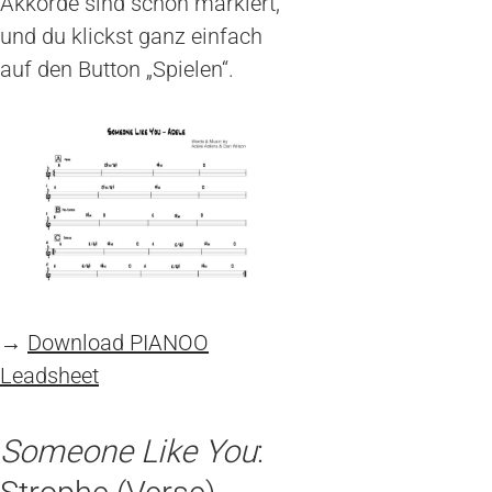
Akkorde sind schon markiert,
und du klickst ganz einfach
auf den Button „Spielen“.
→
Download PIANOO
Leadsheet
Someone Like You
: