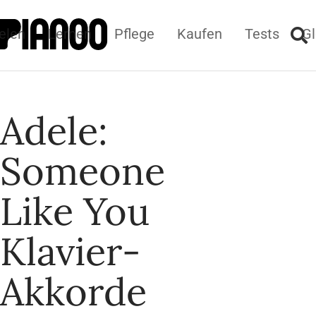
elen
Lernen
Pflege
Kaufen
Tests
Gl
Adele:
Someone
Like You
Klavier-
Akkorde