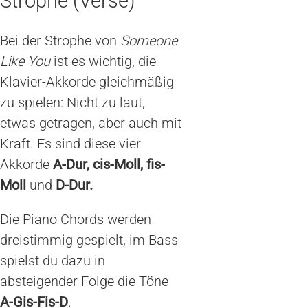
Strophe (Verse)
Bei der Strophe von
Someone
Like You
ist es wichtig, die
Klavier-Akkorde gleichmäßig
zu spielen: Nicht zu laut,
etwas getragen, aber auch mit
Kraft. Es sind diese vier
Akkorde
A-Dur, cis-Moll, fis-
Moll
und
D-Dur.
Die Piano Chords werden
dreistimmig gespielt, im Bass
spielst du dazu in
absteigender Folge die Töne
A-Gis-Fis-D
.