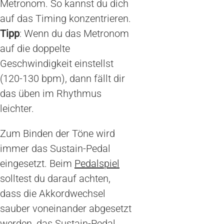
Metronom. So kannst du dich
auf das Timing konzentrieren.
Tipp
: Wenn du das Metronom
auf die doppelte
Geschwindigkeit einstellst
(120-130 bpm), dann fällt dir
das üben im Rhythmus
leichter.
Zum Binden der Töne wird
immer das Sustain-Pedal
eingesetzt. Beim
Pedalspiel
solltest du darauf achten,
dass die Akkordwechsel
sauber voneinander abgesetzt
werden, das Sustain-Pedal