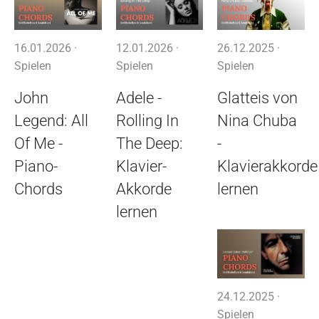
16.01.2026 ·
12.01.2026 ·
26.12.2025 ·
Spielen
Spielen
Spielen
John
Adele -
Glatteis von
Legend: All
Rolling In
Nina Chuba
Of Me -
The Deep:
-
Piano-
Klavier-
Klavierakkorde
Chords
Akkorde
lernen
lernen
24.12.2025 ·
Spielen