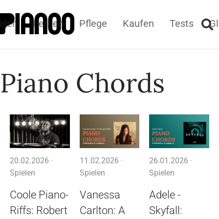
elen
Lernen
Pflege
Kaufen
Tests
Gl
Piano Chords
20.02.2026 ·
11.02.2026 ·
26.01.2026 ·
Spielen
Spielen
Spielen
Coole Piano-
Vanessa
Adele -
Riffs: Robert
Carlton: A
Skyfall: