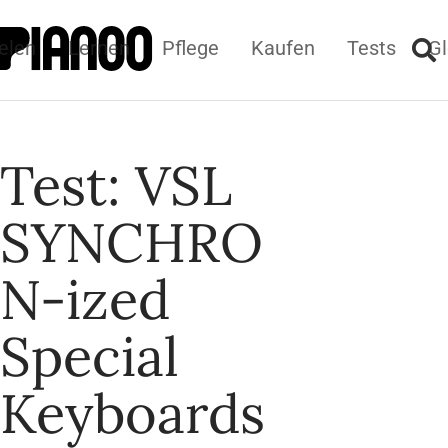
elen
Lernen
Pflege
Kaufen
Tests
Gl
Test: VSL
SYNCHRO
N-ized
Special
Keyboards