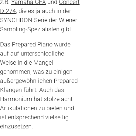
z.B.
Yamaha CFX
und
Concert
D-274
, die es ja auch in der
SYNCHRON-Serie der Wiener
Sampling-Spezialisten gibt.
Das Prepared Piano wurde
auf auf unterschiedliche
Weise in die Mangel
genommen, was zu einigen
außergewöhnlichen Prepared-
Klängen führt. Auch das
Harmonium hat stolze acht
Artikulationen zu bieten und
ist entsprechend vielseitig
einzusetzen.