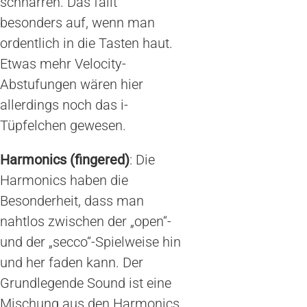
schnarren. Das fällt
besonders auf, wenn man
ordentlich in die Tasten haut.
Etwas mehr Velocity-
Abstufungen wären hier
allerdings noch das i-
Tüpfelchen gewesen.
Harmonics (fingered)
: Die
Harmonics haben die
Besonderheit, dass man
nahtlos zwischen der „open“-
und der „secco“-Spielweise hin
und her faden kann. Der
Grundlegende Sound ist eine
Mischung aus den Harmonics