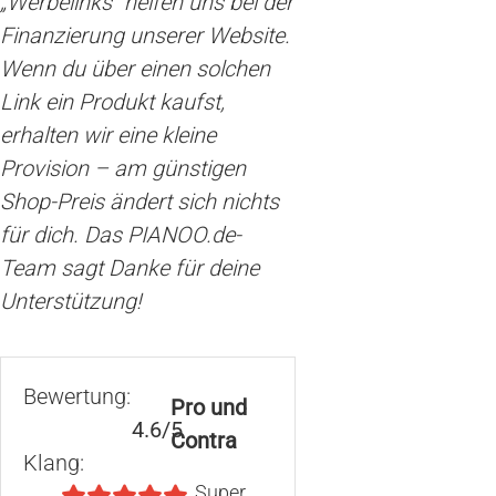
„Werbelinks“ helfen uns bei der
Finanzierung unserer Website.
Wenn du über einen solchen
Link ein Produkt kaufst,
erhalten wir eine kleine
Provision – am günstigen
Shop-Preis ändert sich nichts
für dich. Das PIANOO.de-
Team sagt Danke für deine
Unterstützung!
Bewertung:
Pro und
4.6/5
Contra
Klang:
Super