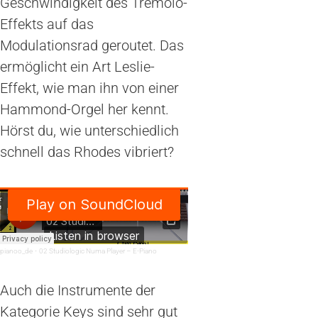
Geschwindigkeit des Tremolo-
Effekts auf das
Modulationsrad geroutet. Das
ermöglicht ein Art Leslie-
Effekt, wie man ihn von einer
Hammond-Orgel her kennt.
Hörst du, wie unterschiedlich
schnell das Rhodes vibriert?
pianoo_de
·
02 Studiologic Numa Player – E-Piano
Auch die Instrumente der
Kategorie Keys sind sehr gut