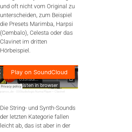
und oft nicht vom Original zu
unterscheiden, zum Beispiel
die Presets Marimba, Harpsi
(Cembalo), Celesta oder das
Clavinet im dritten
Hörbeispiel.
pianoo_de
·
03Studiologic Numa Player – Clavinet
Die String- und Synth-Sounds
der letzten Kategorie fallen
leicht ab, das ist aber in der