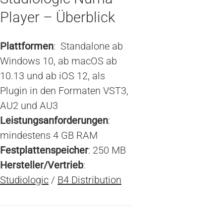
Player – Überblick
Plattformen
: Standalone ab
Windows 10, ab macOS ab
10.13 und ab iOS 12, als
Plugin in den Formaten VST3,
AU2 und AU3
Leistungsanforderungen
:
mindestens 4 GB RAM
Festplattenspeicher
: 250 MB
Hersteller/Vertrieb
:
Studiologic
/
B4 Distribution