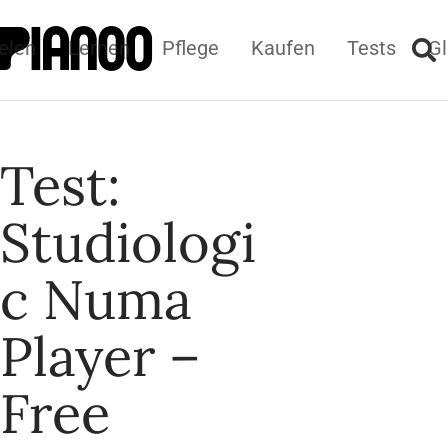
elen
Lernen
Pflege
Kaufen
Tests
Gl
Test:
Studiologi
c Numa
Player –
Free