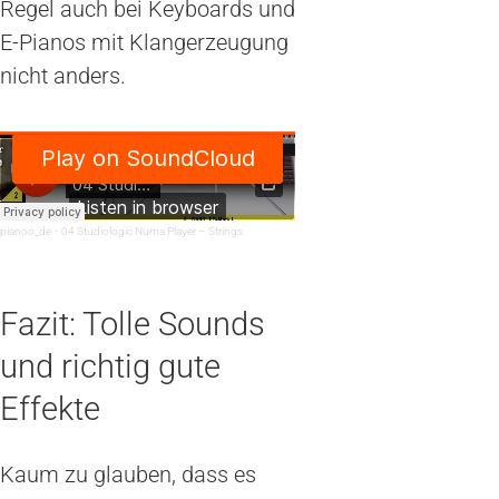
Regel auch bei Keyboards und
E-Pianos mit Klangerzeugung
nicht anders.
pianoo_de
·
04 Studiologic Numa Player – Strings
Fazit: Tolle Sounds
und richtig gute
Effekte
Kaum zu glauben, dass es