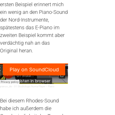
ersten Beispiel erinnert mich
ein wenig an den Piano-Sound
der Nord-Instrumente,
spätestens das E-Piano im
zweiten Beispiel kommt aber
verdächtig nah an das
Original heran.
pianoo_de
·
01 Studiologic Numa Player – Piano
Bei diesem Rhodes-Sound
habe ich außerdem die