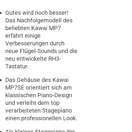
Gutes wird noch besser!
Das Nachfolgemodell des
beliebten Kawai MP7
erfährt einige
Verbesserungen durch
neue Flügel-Sounds und die
neu entwickelte RH3-
Tastatur.
Das Gehäuse des Kawai
MP7SE orientiert sich am
klassischen Piano-Design
und verleiht dem top
verarbeiteten Stagepiano
einen professionellen Look.
Als kleines Stagepiano der