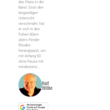
das Piano in der
Band. Einst den
langweiligen
Unterricht
verschmäht, hat
er sich in den
frühen 80ern
übers Fender
Rhodes
herangejazzt, um
mit Anfang 60
ohne Pause mit
mindestens…
Ralf
Willke