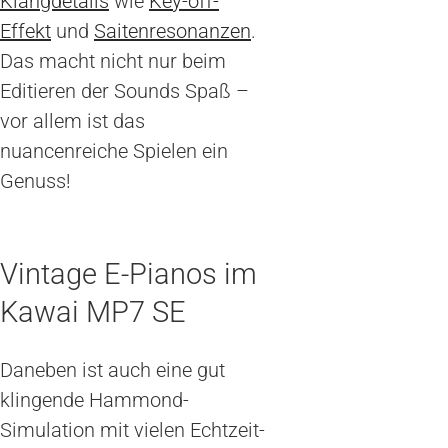
Klangdetails
wie
Key-off-
Effekt
und
Saitenresonanzen
.
Das macht nicht nur beim
Editieren der Sounds Spaß –
vor allem ist das
nuancenreiche Spielen ein
Genuss!
Vintage E-Pianos im
Kawai MP7 SE
Daneben ist auch eine gut
klingende Hammond-
Simulation mit vielen Echtzeit-