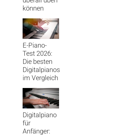
überall üben
können
E-Piano-
Test 2026:
Die besten
Digitalpianos
im Vergleich
Digitalpiano
für
Anfänger: