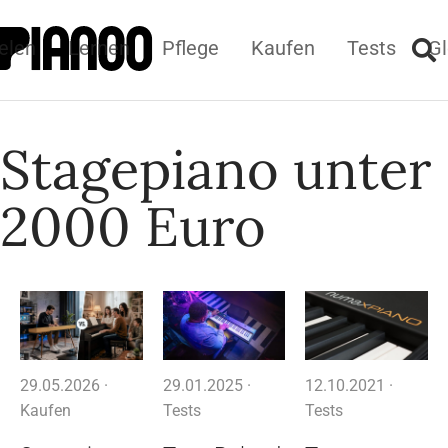
elen
Lernen
Pflege
Kaufen
Tests
Gl
Stagepiano unter
2000 Euro
29.05.2026 ·
29.01.2025 ·
12.10.2021 ·
Kaufen
Tests
Tests