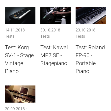
14.11.2018 ·
30.10.2018 ·
23.10.2018 ·
Tests
Tests
Tests
Test: Korg
Test: Kawai
Test: Roland
SV-1 - Stage
MP7 SE -
FP-90 -
Vintage
Stagepiano
Portable
Piano
Piano
20.09.2018 ·