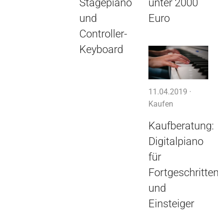
Stagepiano
unter 2000
und
Euro
Controller-
Keyboard
11.04.2019 ·
Kaufen
Kaufberatung:
Digitalpiano
für
Fortgeschritte
und
Einsteiger