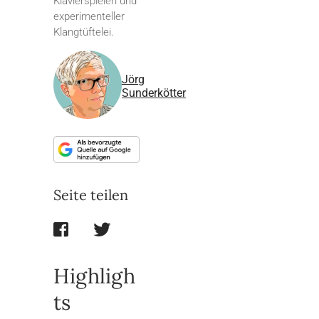
Klavierspielen und
experimenteller
Klangtüftelei.
Jörg
Sunderkötter
Seite teilen
Highligh
ts