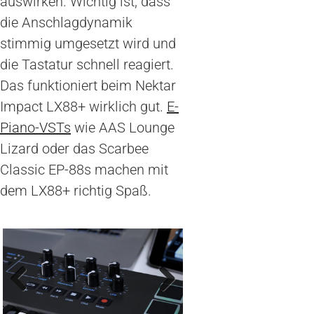
auswirken. Wichtig ist, dass
die Anschlagdynamik
stimmig umgesetzt wird und
die Tastatur schnell reagiert.
Das funktioniert beim Nektar
Impact LX88+ wirklich gut.
E-
Piano-VSTs
wie AAS Lounge
Lizard oder das Scarbee
Classic EP-88s machen mit
dem LX88+ richtig Spaß.
Previous
Next