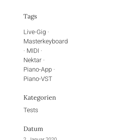
Tags
Live-Gig
·
Masterkeyboard
·
MIDI
·
Nektar
·
Piano-App
·
Piano-VST
Kategorien
Tests
Datum
2. Januar 2020