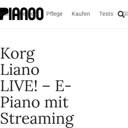
elen
Lernen
Pflege
Kaufen
Tests
Gl
Korg
Liano
LIVE! – E-
Piano mit
Streaming