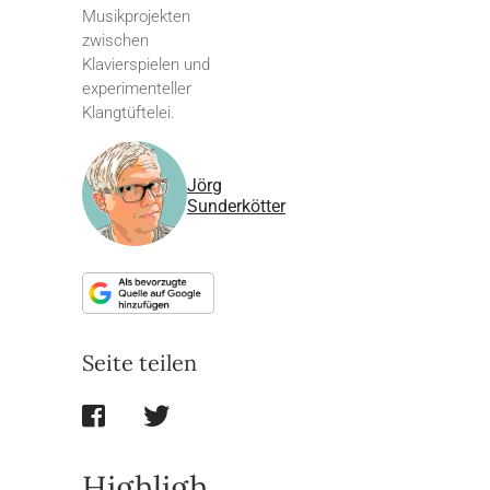
Musikprojekten
zwischen
Klavierspielen und
experimenteller
Klangtüftelei.
Jörg
Sunderkötter
Seite teilen
Highligh