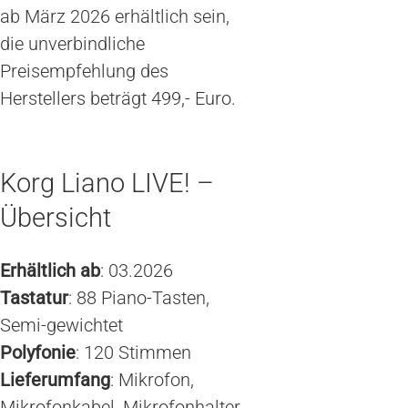
ab März 2026 erhältlich sein,
die unverbindliche
Preisempfehlung des
Herstellers beträgt 499,- Euro.
Korg Liano LIVE! –
Übersicht
Erhältlich ab
: 03.2026
Tastatur
: 88 Piano-Tasten,
Semi-gewichtet
Polyfonie
: 120 Stimmen
Lieferumfang
: Mikrofon,
Mikrofonkabel, Mikrofonhalter