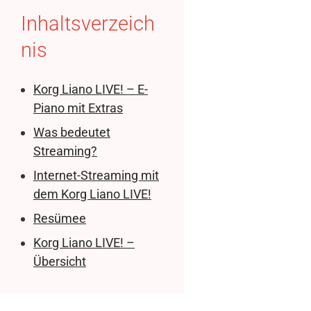
Inhaltsverzeich
nis
Korg Liano LIVE! – E-
Piano mit Extras
Was bedeutet
Streaming?
Internet-Streaming mit
dem Korg Liano LIVE!
Resümee
Korg Liano LIVE! –
Übersicht