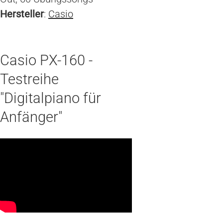
Hersteller
:
Casio
Casio PX-160 -
Testreihe
"Digitalpiano für
Anfänger"