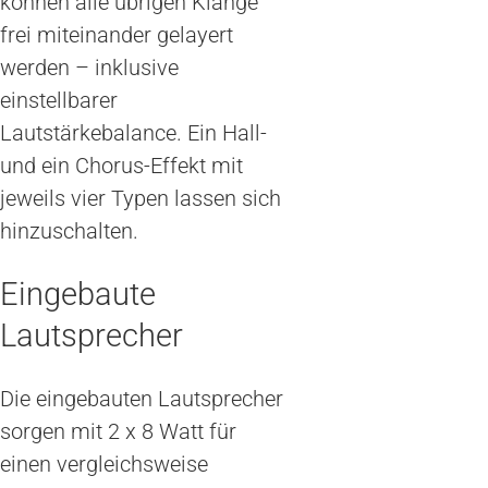
können alle übrigen Klänge
frei miteinander gelayert
werden – inklusive
einstellbarer
Lautstärkebalance. Ein Hall-
und ein Chorus-Effekt mit
jeweils vier Typen lassen sich
hinzuschalten.
Eingebaute
Lautsprecher
Die eingebauten Lautsprecher
sorgen mit 2 x 8 Watt für
einen vergleichsweise