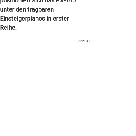
positioniert sich das PX-160
unter den tragbaren
Einsteigerpianos in erster
Reihe.
ANZEIGE