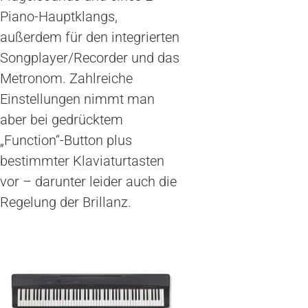
Piano-Hauptklangs,
außerdem für den integrierten
Songplayer/Recorder und das
Metronom. Zahlreiche
Einstellungen nimmt man
aber bei gedrücktem
„Function“-Button plus
bestimmter Klaviaturtasten
vor – darunter leider auch die
Regelung der Brillanz.