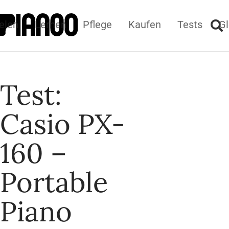
elen
Lernen
Pflege
Kaufen
Tests
Gl
Test:
Casio PX-
160 –
Portable
Piano