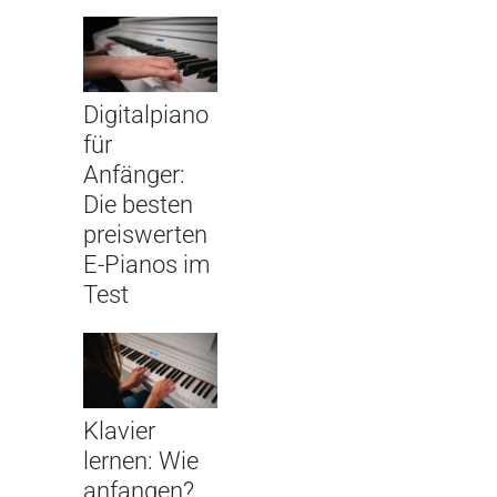
Digitalpiano
für
Anfänger:
Die besten
preiswerten
E-Pianos im
Test
Klavier
lernen: Wie
anfangen?