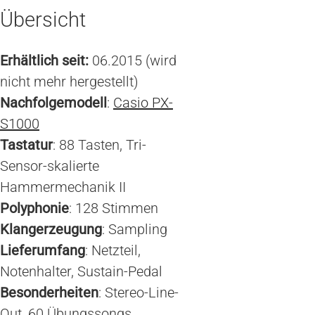
Übersicht
Erhältlich seit:
06.2015 (wird
nicht mehr hergestellt)
Nachfolgemodell
:
Casio PX-
S1000
Tastatur
: 88 Tasten, Tri-
Sensor-skalierte
Hammermechanik II
Polyphonie
: 128 Stimmen
Klangerzeugung
: Sampling
Lieferumfang
: Netzteil,
Notenhalter, Sustain-Pedal
Besonderheiten
: Stereo-Line-
Out, 60 Übungssongs