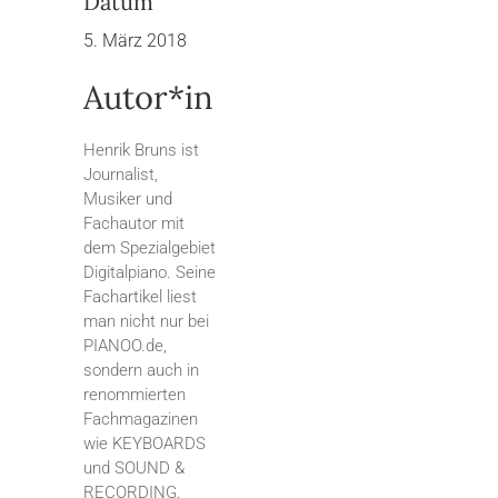
Datum
5. März 2018
Autor*in
Henrik Bruns ist
Journalist,
Musiker und
Fachautor mit
dem Spezialgebiet
Digitalpiano. Seine
Fachartikel liest
man nicht nur bei
PIANOO.de,
sondern auch in
renommierten
Fachmagazinen
wie KEYBOARDS
und SOUND &
RECORDING.