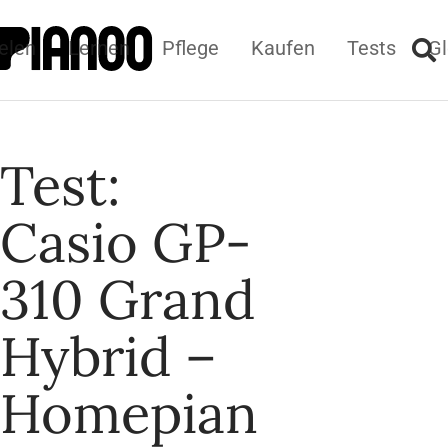
elen
Lernen
Pflege
Kaufen
Tests
Gl
Test:
Casio GP-
310 Grand
Hybrid –
Homepian