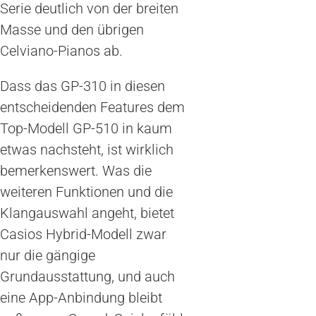
Serie deutlich von der breiten
Masse und den übrigen
Celviano-Pianos ab.
Dass das GP-310 in diesen
entscheidenden Features dem
Top-Modell GP-510 in kaum
etwas nachsteht, ist wirklich
bemerkenswert. Was die
weiteren Funktionen und die
Klangauswahl angeht, bietet
Casios Hybrid-Modell zwar
nur die gängige
Grundausstattung, und auch
eine App-Anbindung bleibt