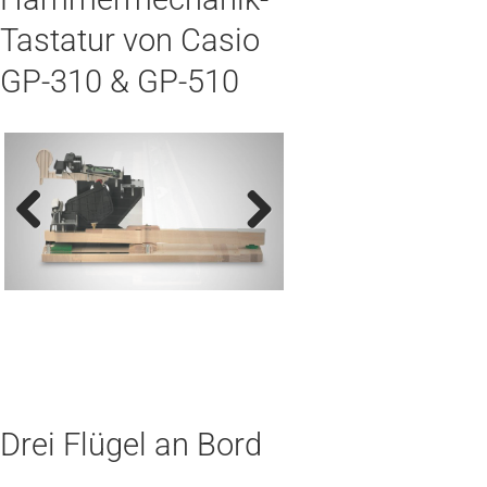
Tastatur von Casio
GP-310 & GP-510
Previous
Next
Drei Flügel an Bord