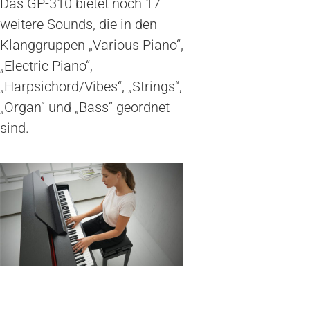
Das GP-310 bietet noch 17
weitere Sounds, die in den
Klanggruppen „Various Piano“,
„Electric Piano“,
„Harpsichord/Vibes“, „Strings“,
„Organ“ und „Bass“ geordnet
sind.