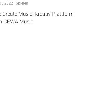
05.2022 ·
Spielen
 Create Music! Kreativ-Plattform
n GEWA Music