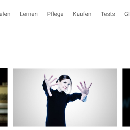
elen
Lernen
Pflege
Kaufen
Tests
Gl