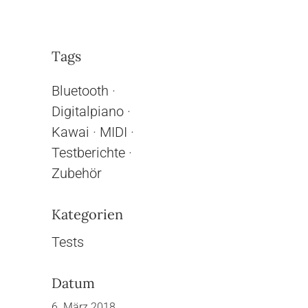
Tags
Bluetooth
·
Digitalpiano
·
Kawai
·
MIDI
·
Testberichte
·
Zubehör
Kategorien
Tests
Datum
6. März 2018