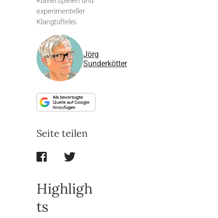
Klavierspielen und
experimenteller
Klangtüftelei.
Jörg
Sunderkötter
Seite teilen
Highligh
ts