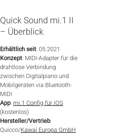
Quick Sound mi.1 II
– Überblick
Erhältlich seit
: 05.2021
Konzept
: MIDI-Adapter für die
drahtlose Verbindung
zwischen Digitalpiano und
Mobilgeräten via Bluetooth-
MIDI
App
:
mi.1 Config für iOS
(kostenlos)
Hersteller/Vertrieb
:
Quicco/
Kawai Europa GmbH