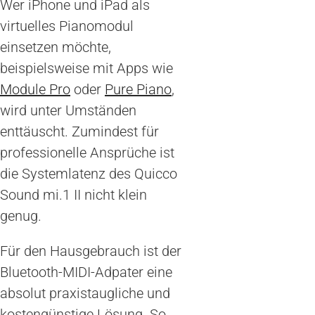
Wer iPhone und iPad als
virtuelles Pianomodul
einsetzen möchte,
beispielsweise mit Apps wie
Module Pro
oder
Pure Piano
,
wird unter Umständen
enttäuscht. Zumindest für
professionelle Ansprüche ist
die Systemlatenz des Quicco
Sound mi.1 II nicht klein
genug.
Für den Hausgebrauch ist der
Bluetooth-MIDI-Adpater eine
absolut praxistaugliche und
kostengünstige Lösung. So