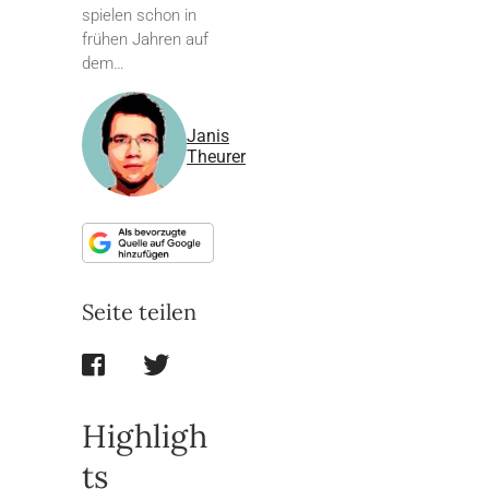
spielen schon in
frühen Jahren auf
dem…
Janis
Theurer
Seite teilen
Highligh
ts