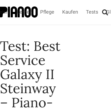
elen
Lernen
Pflege
Kaufen
Tests
Gl
Test: Best
Service
Galaxy II
Steinway
– Piano-