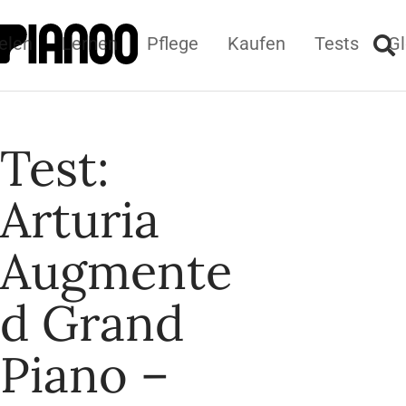
elen
Lernen
Pflege
Kaufen
Tests
Gl
Test:
Arturia
Augmente
d Grand
Piano –