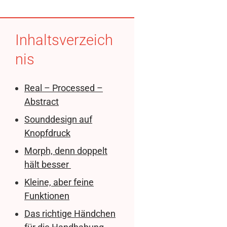
Inhaltsverzeich
nis
Real – Processed –
Abstract
Sounddesign auf
Knopfdruck
Morph, denn doppelt
hält besser
Kleine, aber feine
Funktionen
Das richtige Händchen