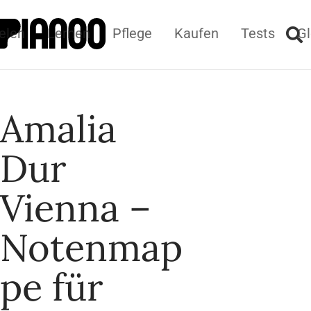
elen
Lernen
Pflege
Kaufen
Tests
Gl
Amalia
Dur
Vienna –
Notenmap
pe für