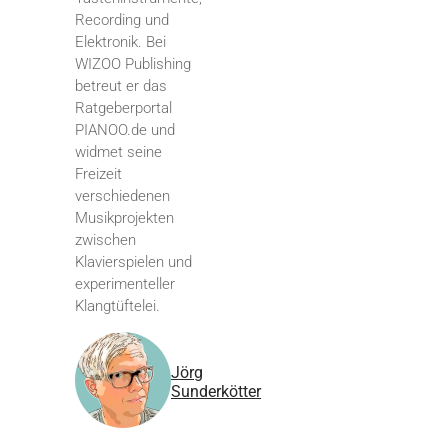
Recording und
Elektronik. Bei
WIZOO Publishing
betreut er das
Ratgeberportal
PIANOO.de und
widmet seine
Freizeit
verschiedenen
Musikprojekten
zwischen
Klavierspielen und
experimenteller
Klangtüftelei.
Jörg
Sunderkötter