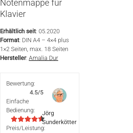
Notenmappe für
Klavier
Erhältlich seit
: 05.2020
Format
: DIN A4 – 4×4 plus
1×2 Seiten, max. 18 Seiten
Hersteller
:
Amalia Dur
Bewertung:
4.5/5
Einfache
Bedienung:
Jörg
Sunderkötter
Preis/Leistung: