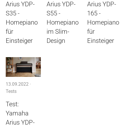
Arius YDP-
Arius YDP-
Arius YDP-
S35 -
S55 -
165 -
Homepiano
Homepiano
Homepiano
für
im Slim-
für
Einsteiger
Design
Einsteiger
13.09.2022 ·
Tests
Test:
Yamaha
Arius YDP-