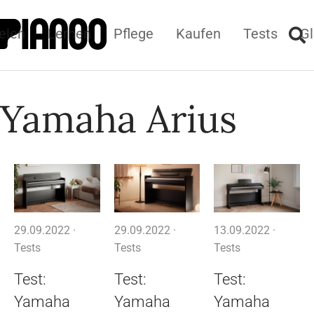
elen
Lernen
Pflege
Kaufen
Tests
Gl
Yamaha Arius
29.09.2022 ·
29.09.2022 ·
13.09.2022 ·
Tests
Tests
Tests
Test:
Test:
Test:
Yamaha
Yamaha
Yamaha