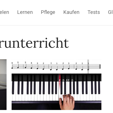
elen
Lernen
Pflege
Kaufen
Tests
Gl
runterricht