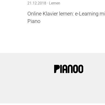
21.12.2018 ·
Lernen
Online Klavier lernen: e-Learning mi
Piano