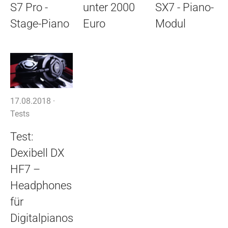
S7 Pro -
unter 2000
SX7 - Piano-
Stage-Piano
Euro
Modul
17.08.2018 ·
Tests
Test:
Dexibell DX
HF7 –
Headphones
für
Digitalpianos