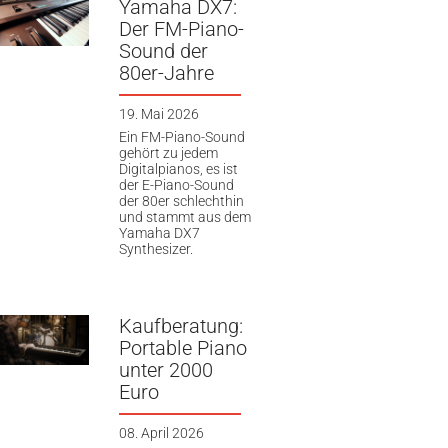
Yamaha DX7:
Der FM-Piano-
Sound der
80er-Jahre
19. Mai 2026
Ein FM-Piano-Sound
gehört zu jedem
Digitalpianos, es ist
der E-Piano-Sound
der 80er schlechthin
und stammt aus dem
Yamaha DX7
Synthesizer.
Kaufberatung:
Portable Piano
unter 2000
Euro
08. April 2026