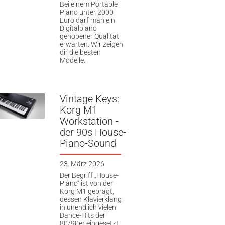
Bei einem Portable
Piano unter 2000
Euro darf man ein
Digitalpiano
gehobener Qualität
erwarten. Wir zeigen
dir die besten
Modelle.
Vintage Keys:
Korg M1
Workstation -
der 90s House-
Piano-Sound
23. März 2026
Der Begriff „House-
Piano“ ist von der
Korg M1 geprägt,
dessen Klavierklang
in unendlich vielen
Dance-Hits der
80/90er eingesetzt