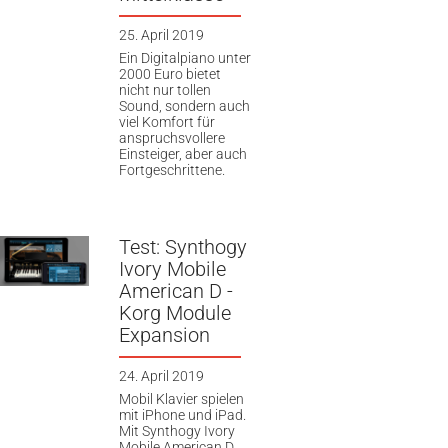
25. April 2019
Ein Digitalpiano unter
2000 Euro bietet
nicht nur tollen
Sound, sondern auch
viel Komfort für
anspruchsvollere
Einsteiger, aber auch
Fortgeschrittene.
Test: Synthogy
Ivory Mobile
American D -
Korg Module
Expansion
24. April 2019
Mobil Klavier spielen
mit iPhone und iPad.
Mit Synthogy Ivory
Mobile American D