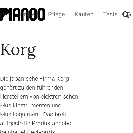
elen
Lernen
Pflege
Kaufen
Tests
Gl
Korg
Die japanische Firma Korg
gehört zu den führenden
Herstellern von elektronischen
Musikinstrumenten und
Musikequiment. Das breit
aufgestellte Produktangebot
beinhaltet Keyboards,