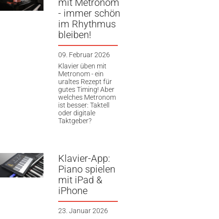
mit Metronom
- immer schön
im Rhythmus
bleiben!
09. Februar 2026
Klavier üben mit
Metronom - ein
uraltes Rezept für
gutes Timing! Aber
welches Metronom
ist besser: Taktell
oder digitale
Taktgeber?
Klavier-App:
Piano spielen
mit iPad &
iPhone
23. Januar 2026