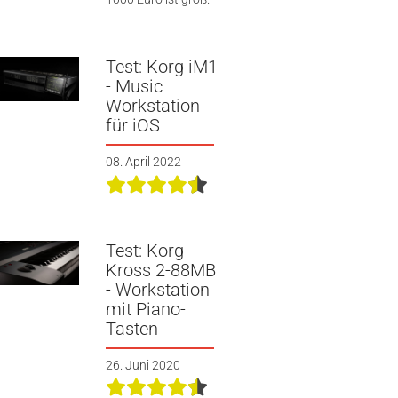
Test: Korg iM1
- Music
Workstation
für iOS
08. April 2022
Test: Korg
Kross 2-88MB
- Workstation
mit Piano-
Tasten
26. Juni 2020