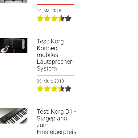
14. Mai 2018
Test: Korg
Konnect -
mobiles
Lautsprecher-
System
05. März 2018
Test: Korg D1 -
Stagepiano
zum
Einsteigerpreis