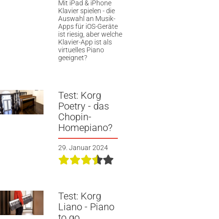
Mit iPad & iPhone
Klavier spielen - die
Auswahl an Musik-
Apps für iOS-Geräte
ist riesig, aber welche
Klavier-App ist als
virtuelles Piano
geeignet?
Test: Korg
Poetry - das
Chopin-
Homepiano?
29. Januar 2024
Test: Korg
Liano - Piano
to go