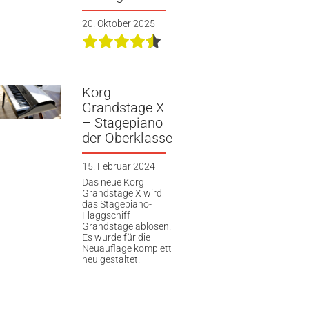
20. Oktober 2025
Korg
Grandstage X
– Stagepiano
der Oberklasse
15. Februar 2024
Das neue Korg
Grandstage X wird
das Stagepiano-
Flaggschiff
Grandstage ablösen.
Es wurde für die
Neuauflage komplett
neu gestaltet.