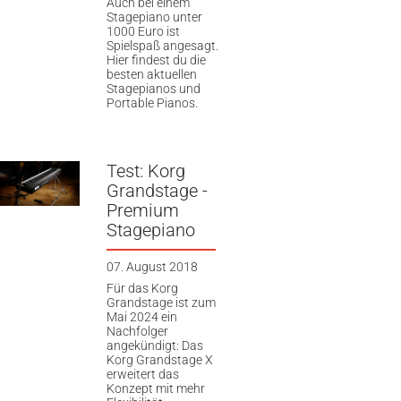
Auch bei einem
Stagepiano unter
1000 Euro ist
Spielspaß angesagt.
Hier findest du die
besten aktuellen
Stagepianos und
Portable Pianos.
Test: Korg
Grandstage -
Premium
Stagepiano
07. August 2018
Für das Korg
Grandstage ist zum
Mai 2024 ein
Nachfolger
angekündigt: Das
Korg Grandstage X
erweitert das
Konzept mit mehr