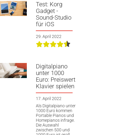
Test: Korg
Gadget -
Sound-Studio
für iOS
29. April 2022
Digitalpiano
unter 1000
Euro: Preiswert
Klavier spielen
17. April 2022
Als Digitalpiano unter
1000 Euro kommen
Portable Pianos und
Homepianos infrage.
Die Auswahl
zwischen 500 und
1000 Euro ist groß.