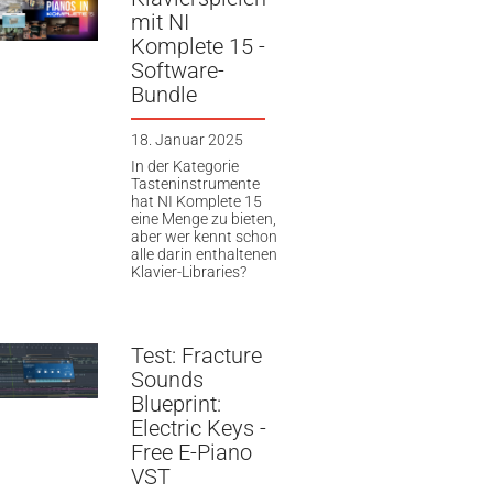
mit NI
Komplete 15 -
Software-
Bundle
18. Januar 2025
In der Kategorie
Tasteninstrumente
hat NI Komplete 15
eine Menge zu bieten,
aber wer kennt schon
alle darin enthaltenen
Klavier-Libraries?
Test: Fracture
Sounds
Blueprint:
Electric Keys -
Free E-Piano
VST