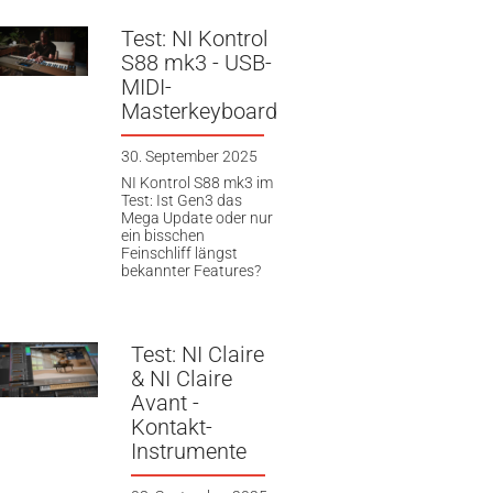
Test: NI Kontrol
S88 mk3 - USB-
MIDI-
Masterkeyboard
30. September 2025
NI Kontrol S88 mk3 im
Test: Ist Gen3 das
Mega Update oder nur
ein bisschen
Feinschliff längst
bekannter Features?
Test: NI Claire
& NI Claire
Avant -
Kontakt-
Instrumente