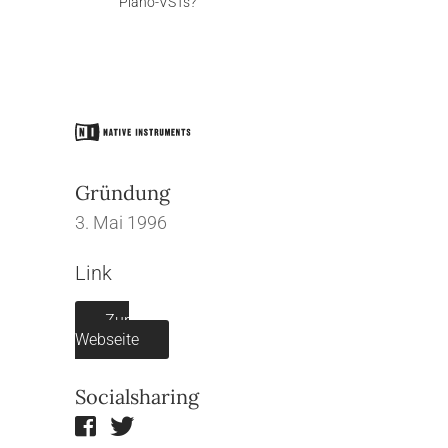
Piano-VSTs?
Gründung
3. Mai 1996
Link
Zur
Webseite
Socialsharing