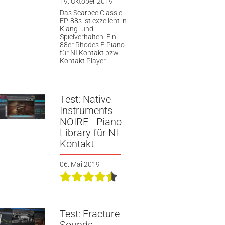
19. Oktober 2019
Das Scarbee Classic
EP-88s ist exzellent in
Klang- und
Spielverhalten. Ein
88er Rhodes E-Piano
für NI Kontakt bzw.
Kontakt Player.
Test: Native
Instruments
NOIRE - Piano-
Library für NI
Kontakt
06. Mai 2019
Test: Fracture