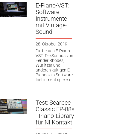
E-Piano-VST:
Software-
Instrumente
mit Vintage-
Sound
28. Oktober 2019
Die besten E-Piano-
VST: Die Sounds von
Fender Rhodes,
Wurlitzer und
anderen kultigen E-
Pianos als Software-
Instrument spielen.
Test: Scarbee
Classic EP-88s
- Piano-Library
für NI Kontakt