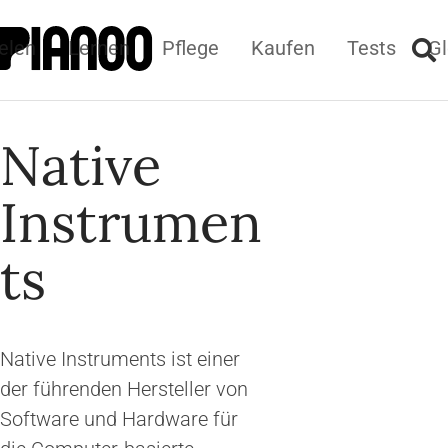
elen
Lernen
Pflege
Kaufen
Tests
Gl
Native
Instrumen
ts
Native Instruments ist einer
der führenden Hersteller von
Software und Hardware für