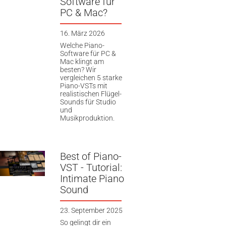
Software für
PC & Mac?
16. März 2026
Welche Piano-
Software für PC &
Mac klingt am
besten? Wir
vergleichen 5 starke
Piano-VSTs mit
realistischen Flügel-
Sounds für Studio
und
Musikproduktion.
Best of Piano-
VST - Tutorial:
Intimate Piano
Sound
23. September 2025
So gelingt dir ein