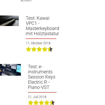
achten?
Test: Kawai
VPC1 -
Masterkeyboard
mit Holztastatur
11. Oktober 2018
Test: e-
instruments
Session Keys
Electric R -
Piano-VST
21. Juli 2018